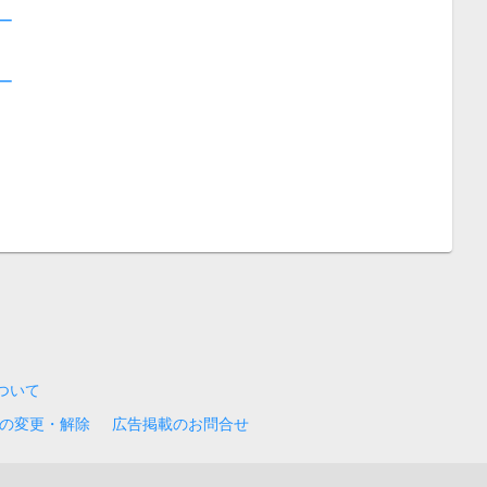
ー
ー
について
の変更・解除
広告掲載のお問合せ