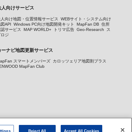
法人向けサービス
法人向け地図・位置情報サービス
WEBサイト・システム向け
図API
Windows PC向け地図開発キット
MapFan DB
住所
確認サービス
MAP WORLD+
トリマ広告
Geo-Research
ス
グロジ
カーナビ地図更新サービス
apFan スマートメンバーズ
カロッツェリア地図割プラス
ENWOOD MapFan Club
ttings
Reject All
Accept All Cookies