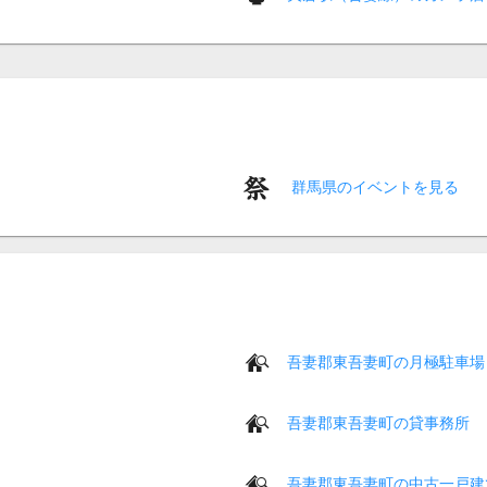
群馬県のイベントを見る
吾妻郡東吾妻町の月極駐車場
吾妻郡東吾妻町の貸事務所
吾妻郡東吾妻町の中古一戸建