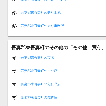
吾妻郡東吾妻町の売り土地
吾妻郡東吾妻町の売り事務所
吾妻郡東吾妻町のその他の「その他 買う」
吾妻郡東吾妻町の市場
吾妻郡東吾妻町のくつ店
吾妻郡東吾妻町の化粧品店
吾妻郡東吾妻町の雑貨店