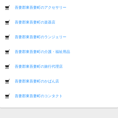
吾妻郡東吾妻町のアクセサリー
吾妻郡東吾妻町の楽器店
吾妻郡東吾妻町のランジェリー
吾妻郡東吾妻町の介護・福祉用品
吾妻郡東吾妻町の旅行代理店
吾妻郡東吾妻町のかばん店
吾妻郡東吾妻町のコンタクト