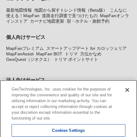
最新地図情報
地図から探すトレンド情報（Beta版）
こんなに
使える！MapFan
道路走行調査で見つけたもの
MapFanオンラ
インストア
カーナビ地図更新
宿・ホテル・旅館予約
個人向けサービス
MapFanプレミアム
スマートアップデート for カロッツェリア
MapFanAssist
MapFan BOT
トリマ
方位かなめ
GeoQuest（ジオクエ）
トリマ ポイントサイト
法人向けサービス
GeoTechnologies, Inc. uses cookies for the purposes of
法人向け地図・位置情報サービス
WEBサイト・システム向け地
improving the convenience and quality of our site and for
図API
Windows PC向け地図開発キット
MapFan DB
住所確認
utilizing information in our marketing activity. You can
サービス
MAP WORLD+
トリマ広告
Geo-Research
スグロ
accept or reject collecting information through cookies at
ジ
your discretion except information essential to the
functioning of our site.
カーナビ地図更新サービス
Cookies Settings
MapFan スマートメンバーズ
カロッツェリア地図割プラス