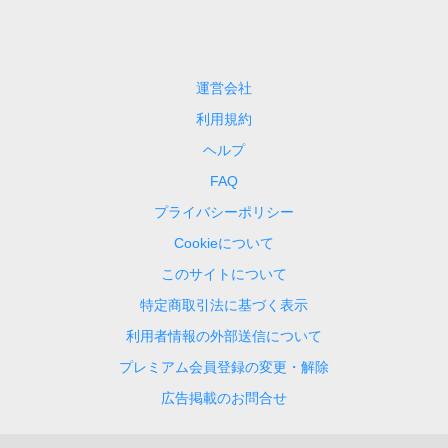
運営会社
利用規約
ヘルプ
FAQ
プライバシーポリシー
Cookieについて
このサイトについて
特定商取引法に基づく表示
利用者情報の外部送信について
プレミアム会員登録の変更・解除
広告掲載のお問合せ