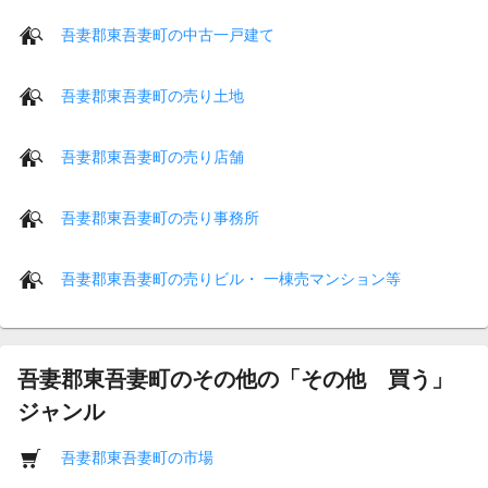
吾妻郡東吾妻町の中古一戸建て
吾妻郡東吾妻町の売り土地
吾妻郡東吾妻町の売り店舗
吾妻郡東吾妻町の売り事務所
吾妻郡東吾妻町の売りビル・ 一棟売マンション等
吾妻郡東吾妻町のその他の「その他 買う」
ジャンル
吾妻郡東吾妻町の市場