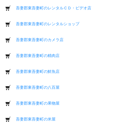
吾妻郡東吾妻町のレンタルＣＤ・ビデオ店
吾妻郡東吾妻町のレンタルショップ
吾妻郡東吾妻町のカメラ店
吾妻郡東吾妻町の精肉店
吾妻郡東吾妻町の鮮魚店
吾妻郡東吾妻町の八百屋
吾妻郡東吾妻町の果物屋
吾妻郡東吾妻町の米屋