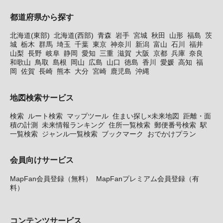
都道府県から探す
北海道(東部)
北海道(西部)
青森
岩手
宮城
秋田
山形
福島
茨
城
栃木
群馬
埼玉
千葉
東京
神奈川
新潟
富山
石川
福井
山梨
長野
岐阜
静岡
愛知
三重
滋賀
大阪
京都
兵庫
奈良
和歌山
鳥取
島根
岡山
広島
山口
徳島
香川
愛媛
高知
福
岡
佐賀
長崎
熊本
大分
宮崎
鹿児島
沖縄
地図検索サービス
検索
ルート検索
マップツール
住まい探し×未来地図
距離・面
積の計測
未来情報ランキング
住所一覧検索
郵便番号検索
駅
一覧検索
ジャンル一覧検索
ブックマーク
おでかけプラン
会員向けサービス
MapFan会員登録（無料）
MapFanプレミアム会員登録（有
料）
コンテンツサービス