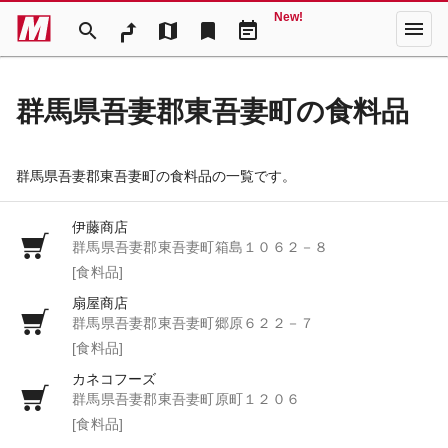
New!
menu
search
map
bookmark
event_note
群馬県吾妻郡東吾妻町の食料品
群馬県吾妻郡東吾妻町の食料品の一覧です。
伊藤商店
群馬県吾妻郡東吾妻町箱島１０６２－８
[食料品]
扇屋商店
群馬県吾妻郡東吾妻町郷原６２２－７
[食料品]
カネコフーズ
群馬県吾妻郡東吾妻町原町１２０６
[食料品]