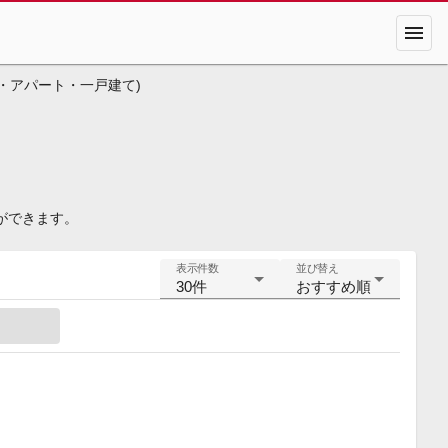
menu
・アパート・一戸建て)
ができます。
表示件数
並び替え
30件
おすすめ順