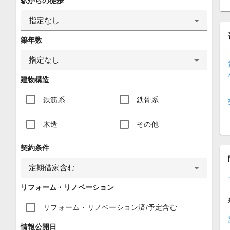
駅からの徒歩
指定なし
築年数
指定なし
建物構造
鉄筋系
鉄骨系
木造
その他
契約条件
定期借家含む
リフォーム・リノベーション
リフォーム・リノベーション済/予定含む
情報公開日