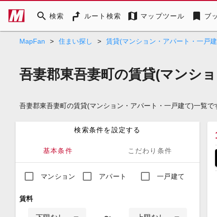
search
map
bookmark
検索
ルート検索
マップツール
ブ
MapFan
>
住まい探し
>
賃貸(マンション・アパート・一戸建
吾妻郡東吾妻町の賃貸(マンショ
吾妻郡東吾妻町の賃貸(マンション・アパート・一戸建て)一覧
検索条件を設定する
基本条件
こだわり条件
マンション
アパート
一戸建て
賃料