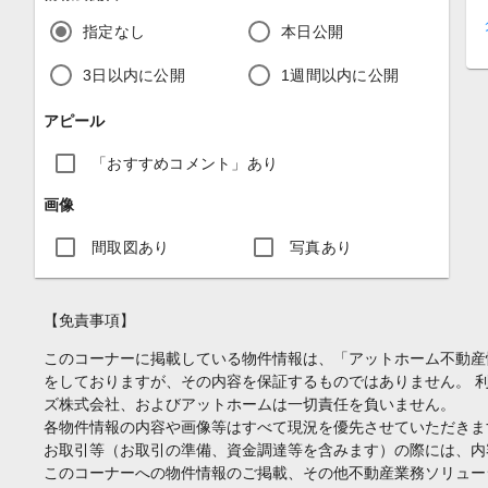
指定なし
本日公開
3日以内に公開
1週間以内に公開
アピール
「おすすめコメント」あり
画像
間取図あり
写真あり
【免責事項】
このコーナーに掲載している物件情報は、「アットホーム不動産
をしておりますが、その内容を保証するものではありません。 
ズ株式会社、およびアットホームは一切責任を負いません。
各物件情報の内容や画像等はすべて現況を優先させていただきま
お取引等（お取引の準備、資金調達等を含みます）の際には、内
このコーナーへの物件情報のご掲載、その他不動産業務ソリュー