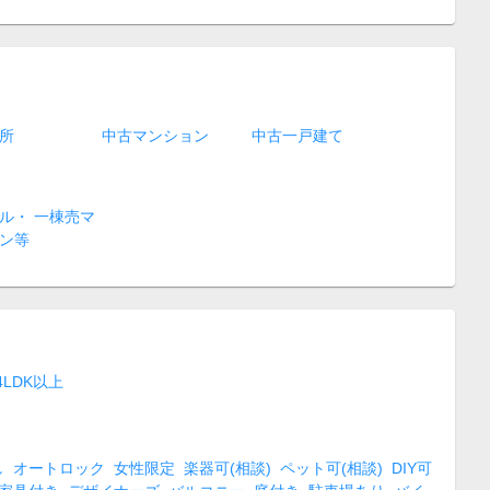
所
中古マンション
中古一戸建て
ル・ 一棟売マ
ン等
4LDK以上
し
オートロック
女性限定
楽器可(相談)
ペット可(相談)
DIY可