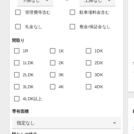
下限なし
上限なし
〜
管理費等含む
駐車場料金含む
礼金なし
敷金/保証金なし
間取り
1R
1K
1DK
1LDK
2K
2DK
2LDK
3K
3DK
3LDK
4K
4DK
4LDK以上
専有面積
指定なし