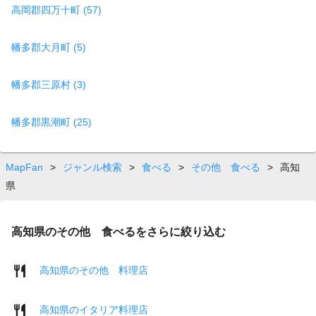
高岡郡四万十町 (57)
幡多郡大月町 (5)
幡多郡三原村 (3)
幡多郡黒潮町 (25)
MapFan
>
ジャンル検索
>
食べる
>
その他 食べる
>
高知
県
高知県のその他 食べるをさらに絞り込む
高知県のその他 料理店
高知県のイタリア料理店