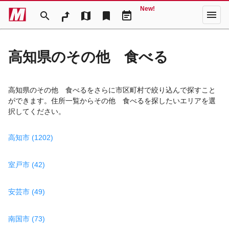
New!
menu
search
map
bookmark
event_note
高知県のその他 食べる
高知県のその他 食べるをさらに市区町村で絞り込んで探すこと
ができます。住所一覧からその他 食べるを探したいエリアを選
択してください。
高知市 (1202)
室戸市 (42)
安芸市 (49)
南国市 (73)