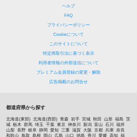
ヘルプ
FAQ
プライバシーポリシー
Cookieについて
このサイトについて
特定商取引法に基づく表示
利用者情報の外部送信について
プレミアム会員登録の変更・解除
広告掲載のお問合せ
都道府県から探す
北海道(東部)
北海道(西部)
青森
岩手
宮城
秋田
山形
福島
茨
城
栃木
群馬
埼玉
千葉
東京
神奈川
新潟
富山
石川
福井
山梨
長野
岐阜
静岡
愛知
三重
滋賀
大阪
京都
兵庫
奈良
和歌山
鳥取
島根
岡山
広島
山口
徳島
香川
愛媛
高知
福