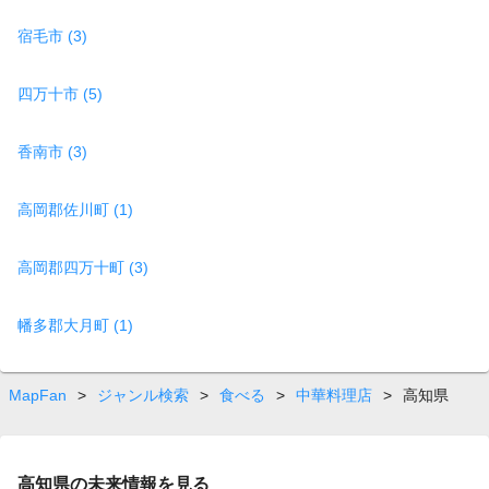
宿毛市 (3)
四万十市 (5)
香南市 (3)
高岡郡佐川町 (1)
高岡郡四万十町 (3)
幡多郡大月町 (1)
MapFan
>
ジャンル検索
>
食べる
>
中華料理店
>
高知県
高知県の未来情報を見る