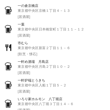
一の倉京橋店
東京都中央区京橋１丁目４－１３
[居酒屋]
一葉
東京都中央区日本橋室町１丁目１１－１２
[居酒屋]
市むら
東京都中央区新富２丁目１１－６
[割烹・懐石]
一軒め酒場 月島店
東京都中央区月島２丁目１０－２
[居酒屋]
一軒炉端とうきち
東京都中央区入船１丁目５－２
[居酒屋]
いろり家ホルモン 八丁堀店
東京都中央区八丁堀３丁目１４－６
[居酒屋]