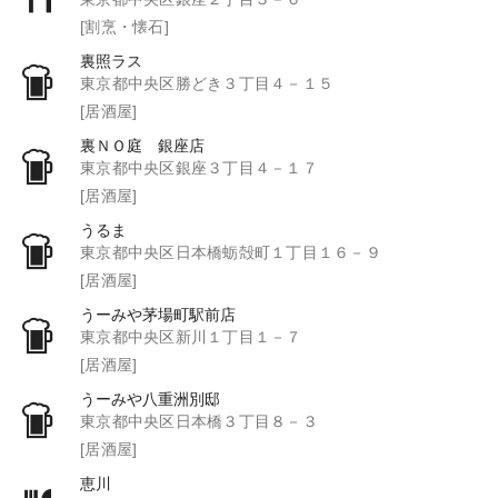
[割烹・懐石]
裏照ラス
東京都中央区勝どき３丁目４－１５
[居酒屋]
裏ＮＯ庭 銀座店
東京都中央区銀座３丁目４－１７
[居酒屋]
うるま
東京都中央区日本橋蛎殻町１丁目１６－９
[居酒屋]
うーみや茅場町駅前店
東京都中央区新川１丁目１－７
[居酒屋]
うーみや八重洲別邸
東京都中央区日本橋３丁目８－３
[居酒屋]
恵川