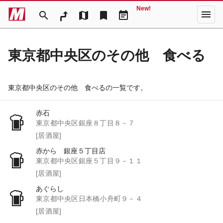
New!
menu
search
map
bookmark
event_note
東京都中央区のその他 食べる
東京都中央区のその他 食べるの一覧です。
赤石
東京都中央区銀座８丁目８－７
[居酒屋]
赤から 銀座５丁目店
東京都中央区銀座５丁目９－１１
[居酒屋]
あぐらし
東京都中央区日本橋小舟町９－４
[居酒屋]