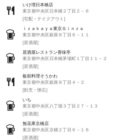
いけ増日本橋店
東京都中央区日本橋２丁目２－６
[宅配・テイクアウト]
ｉｚａｋａｙａ東京Ｇｉｎｚａ
東京都中央区銀座８丁目６－１１
[居酒屋]
居酒屋レストラン香味亭
東京都中央区日本橋茅場町１丁目１１－２
[居酒屋]
板前料理そうかわ
東京都中央区銀座８丁目４－２
[割烹・懐石]
いち
東京都中央区八丁堀３丁目２７－１３
[居酒屋]
無花果京橋店
東京都中央区京橋２丁目６－１６
[居酒屋]