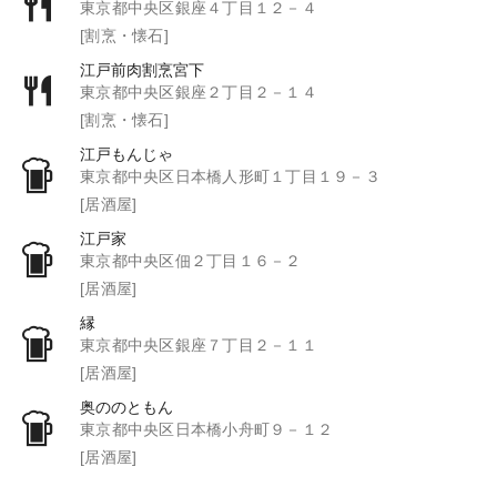
東京都中央区銀座４丁目１２－４
[割烹・懐石]
江戸前肉割烹宮下
東京都中央区銀座２丁目２－１４
[割烹・懐石]
江戸もんじゃ
東京都中央区日本橋人形町１丁目１９－３
[居酒屋]
江戸家
東京都中央区佃２丁目１６－２
[居酒屋]
縁
東京都中央区銀座７丁目２－１１
[居酒屋]
奥ののともん
東京都中央区日本橋小舟町９－１２
[居酒屋]