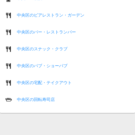
中央区のビアレストラン・ガーデン
中央区のバー・レストランバー
中央区のスナック・クラブ
中央区のパブ・ショーパブ
中央区の宅配・テイクアウト
中央区の回転寿司店