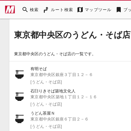
search
map
bookmark
検索
ルート検索
マップツール
ブ
東京都中央区のうどん・そば店
東京都中央区のうどん・そば店の一覧です。
有明そば
東京都中央区銀座３丁目１２－６
[うどん・そば店]
石臼りきそば築地文化人
東京都中央区築地１丁目１２－１６
[うどん・そば店]
うどん茶屋Ｎ
東京都中央区銀座６丁目２－６
[うどん・そば店]