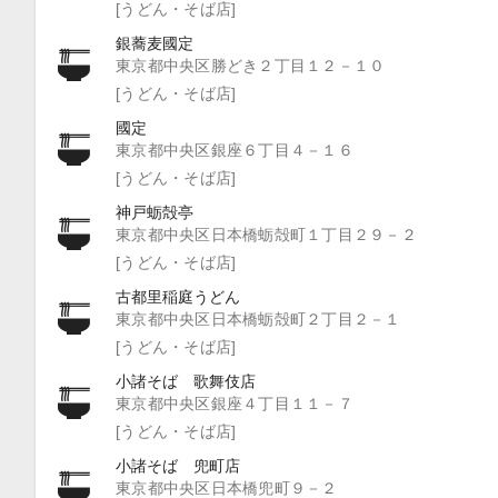
[うどん・そば店]
銀蕎麦國定
東京都中央区勝どき２丁目１２－１０
[うどん・そば店]
國定
東京都中央区銀座６丁目４－１６
[うどん・そば店]
神戸蛎殻亭
東京都中央区日本橋蛎殻町１丁目２９－２
[うどん・そば店]
古都里稲庭うどん
東京都中央区日本橋蛎殻町２丁目２－１
[うどん・そば店]
小諸そば 歌舞伎店
東京都中央区銀座４丁目１１－７
[うどん・そば店]
小諸そば 兜町店
東京都中央区日本橋兜町９－２