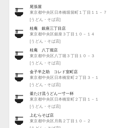
尾張屋
東京都中央区日本橋堀留町１丁目１１－７
[うどん・そば店]
桂庵 銀座三丁目店
東京都中央区銀座３丁目１０－１４
[うどん・そば店]
桂庵 八丁堀店
東京都中央区八丁堀３丁目１０－３
[うどん・そば店]
金子半之助 コレド室町店
東京都中央区日本橋室町２丁目３－１
[うどん・そば店]
釜たけ流うどん一寸一杯
東京都中央区日本橋室町２丁目１－１
[うどん・そば店]
上むらそば店
東京都中央区月島２丁目１０－２
[うどん・そば店]