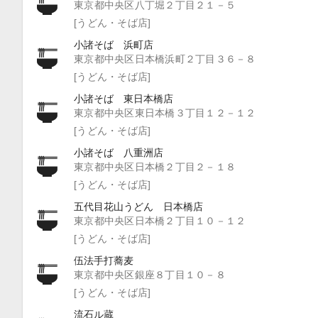
東京都中央区八丁堀２丁目２１－５
[うどん・そば店]
小諸そば 浜町店
東京都中央区日本橋浜町２丁目３６－８
[うどん・そば店]
小諸そば 東日本橋店
東京都中央区東日本橋３丁目１２－１２
[うどん・そば店]
小諸そば 八重洲店
東京都中央区日本橋２丁目２－１８
[うどん・そば店]
五代目花山うどん 日本橋店
東京都中央区日本橋２丁目１０－１２
[うどん・そば店]
伍法手打蕎麦
東京都中央区銀座８丁目１０－８
[うどん・そば店]
流石ル蔵