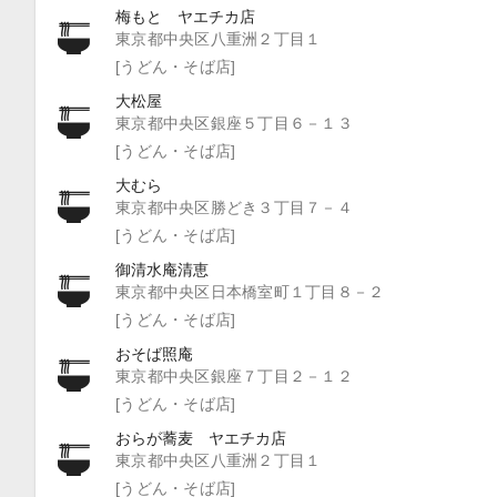
梅もと ヤエチカ店
東京都中央区八重洲２丁目１
[うどん・そば店]
大松屋
東京都中央区銀座５丁目６－１３
[うどん・そば店]
大むら
東京都中央区勝どき３丁目７－４
[うどん・そば店]
御清水庵清恵
東京都中央区日本橋室町１丁目８－２
[うどん・そば店]
おそば照庵
東京都中央区銀座７丁目２－１２
[うどん・そば店]
おらが蕎麦 ヤエチカ店
東京都中央区八重洲２丁目１
[うどん・そば店]