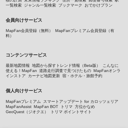
一覧検索
ジャンル一覧検索
ブックマーク
おでかけプラン
会員向けサービス
MapFan会員登録（無料）
MapFanプレミアム会員登録（有
料）
コンテンツサービス
最新地図情報
地図から探すトレンド情報（Beta版）
こんなに
使える！MapFan
道路走行調査で見つけたもの
MapFanオンラ
インストア
カーナビ地図更新
宿・ホテル・旅館予約
個人向けサービス
MapFanプレミアム
スマートアップデート for カロッツェリア
MapFanAssist
MapFan BOT
トリマ
方位かなめ
GeoQuest（ジオクエ）
トリマ ポイントサイト