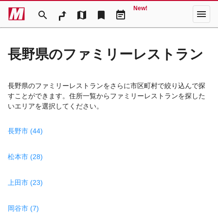
New!
menu
search
map
bookmark
event_note
長野県のファミリーレストラン
長野県のファミリーレストランをさらに市区町村で絞り込んで探
すことができます。住所一覧からファミリーレストランを探した
いエリアを選択してください。
長野市 (44)
松本市 (28)
上田市 (23)
岡谷市 (7)