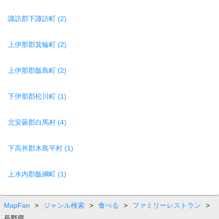
諏訪郡下諏訪町 (2)
上伊那郡箕輪町 (2)
上伊那郡飯島町 (2)
下伊那郡松川町 (1)
北安曇郡白馬村 (4)
下高井郡木島平村 (1)
上水内郡飯綱町 (1)
MapFan
>
ジャンル検索
>
食べる
>
ファミリーレストラン
>
長野県