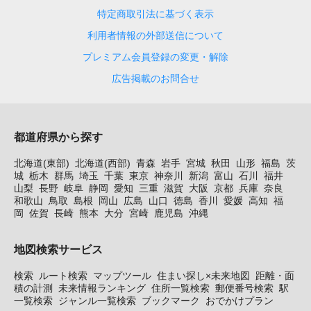
特定商取引法に基づく表示
利用者情報の外部送信について
プレミアム会員登録の変更・解除
広告掲載のお問合せ
都道府県から探す
北海道(東部)
北海道(西部)
青森
岩手
宮城
秋田
山形
福島
茨
城
栃木
群馬
埼玉
千葉
東京
神奈川
新潟
富山
石川
福井
山梨
長野
岐阜
静岡
愛知
三重
滋賀
大阪
京都
兵庫
奈良
和歌山
鳥取
島根
岡山
広島
山口
徳島
香川
愛媛
高知
福
岡
佐賀
長崎
熊本
大分
宮崎
鹿児島
沖縄
地図検索サービス
検索
ルート検索
マップツール
住まい探し×未来地図
距離・面
積の計測
未来情報ランキング
住所一覧検索
郵便番号検索
駅
一覧検索
ジャンル一覧検索
ブックマーク
おでかけプラン