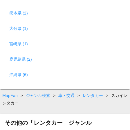
熊本県 (2)
大分県 (1)
宮崎県 (1)
鹿児島県 (2)
沖縄県 (6)
MapFan
>
ジャンル検索
>
車・交通
>
レンタカー
>
スカイレ
ンタカー
その他の「レンタカー」ジャンル