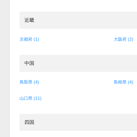
近畿
京都府 (1)
大阪府 (2)
中国
鳥取県 (4)
島根県 (4)
山口県 (11)
四国