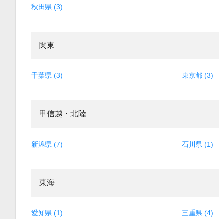
秋田県 (3)
関東
千葉県 (3)
東京都 (3)
甲信越・北陸
新潟県 (7)
石川県 (1)
東海
愛知県 (1)
三重県 (4)