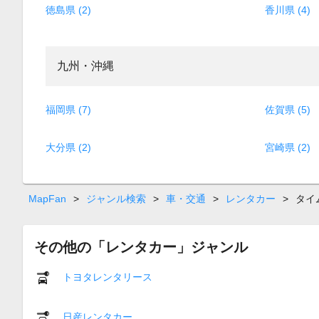
徳島県 (2)
香川県 (4)
九州・沖縄
福岡県 (7)
佐賀県 (5)
大分県 (2)
宮崎県 (2)
MapFan
>
ジャンル検索
>
車・交通
>
レンタカー
>
タイ
その他の「レンタカー」ジャンル
トヨタレンタリース
日産レンタカー