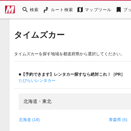
search
map
bookmark
検索
ルート検索
マップツール
ブ
タイムズカー
タイムズカーを探す地域を都道府県から選択してください。
■【予約できます】レンタカー探すなら絶対これ！［PR］
たびらいレンタカー
北海道・東北
北海道 (18)
青森県 (5)