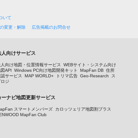
について
の変更・解除
広告掲載のお問合せ
法人向けサービス
法人向け地図・位置情報サービス
WEBサイト・システム向け
図API
Windows PC向け地図開発キット
MapFan DB
住所
確認サービス
MAP WORLD+
トリマ広告
Geo-Research
ス
グロジ
カーナビ地図更新サービス
apFan スマートメンバーズ
カロッツェリア地図割プラス
ENWOOD MapFan Club