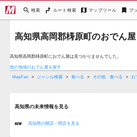
search
map
bookmark
検索
ルート検索
マップツール
ブ
高知県高岡郡梼原町のおでん屋
高知県高岡郡梼原町におでん屋は見つかりませんでした。
他の地域のおでん屋を探す
MapFan
>
ジャンル検索
>
食べる
>
その他 食べる
>
お
高知県の未来情報を見る
高知県の開店・閉店を見る