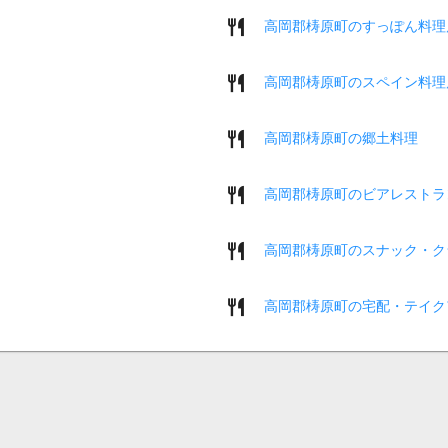
高岡郡梼原町のすっぽん料理
高岡郡梼原町のスペイン料理
高岡郡梼原町の郷土料理
高岡郡梼原町のビアレストラ
高岡郡梼原町のスナック・ク
高岡郡梼原町の宅配・テイク