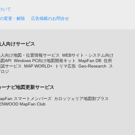
について
の変更・解除
広告掲載のお問合せ
法人向けサービス
法人向け地図・位置情報サービス
WEBサイト・システム向け
図API
Windows PC向け地図開発キット
MapFan DB
住所
確認サービス
MAP WORLD+
トリマ広告
Geo-Research
ス
グロジ
カーナビ地図更新サービス
apFan スマートメンバーズ
カロッツェリア地図割プラス
ENWOOD MapFan Club