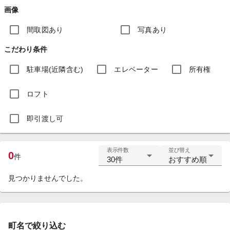
画像
間取図あり
写真あり
こだわり条件
駐車場(近隣含む)
エレベーター
所有権
ロフト
即引渡し可
表示件数
並び替え
0
件
30件
おすすめ順
見つかりませんでした。
町名で絞り込む