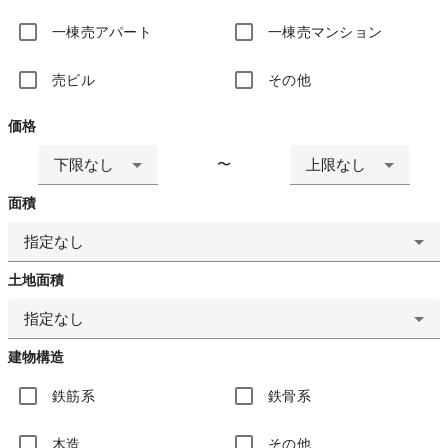
一棟売アパート
一棟売マンション
売ビル
その他
価格
下限なし
上限なし
〜
面積
指定なし
土地面積
指定なし
建物構造
鉄筋系
鉄骨系
木造
その他