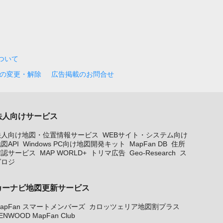
について
の変更・解除
広告掲載のお問合せ
法人向けサービス
法人向け地図・位置情報サービス
WEBサイト・システム向け
図API
Windows PC向け地図開発キット
MapFan DB
住所
確認サービス
MAP WORLD+
トリマ広告
Geo-Research
ス
グロジ
カーナビ地図更新サービス
apFan スマートメンバーズ
カロッツェリア地図割プラス
ENWOOD MapFan Club