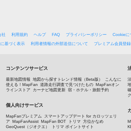
会社
利用規約
ヘルプ
FAQ
プライバシーポリシー
Cookie
法に基づく表示
利用者情報の外部送信について
プレミアム会員登録
コンテンツサービス
最新地図情報
地図から探すトレンド情報（Beta版）
こんなに
使える！MapFan
道路走行調査で見つけたもの
MapFanオン
地
ラインストア
カーナビ地図更新
宿・ホテル・旅館予約
個人向けサービス
MapFanプレミアム
スマートアップデート for カロッツェリ
ア
MapFanAssist
MapFan BOT
トリマ
方位かなめ
M
GeoQuest（ジオクエ）
トリマ ポイントサイト
K