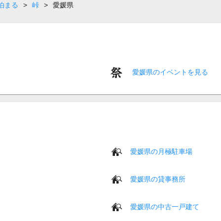
泊まる
>
峠
>
愛媛県
愛媛県のイベントを見る
愛媛県の月極駐車場
愛媛県の貸事務所
愛媛県の中古一戸建て