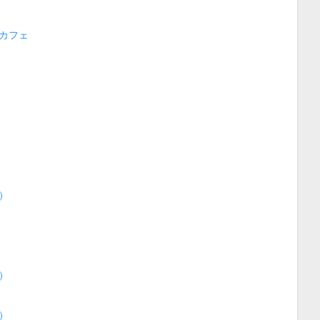
カフェ
）
）
）