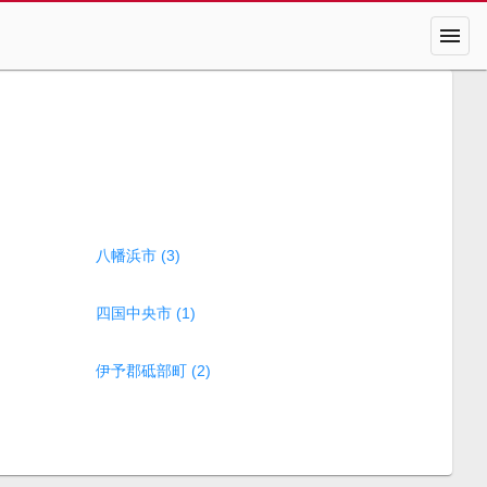
menu
八幡浜市 (3)
四国中央市 (1)
伊予郡砥部町 (2)