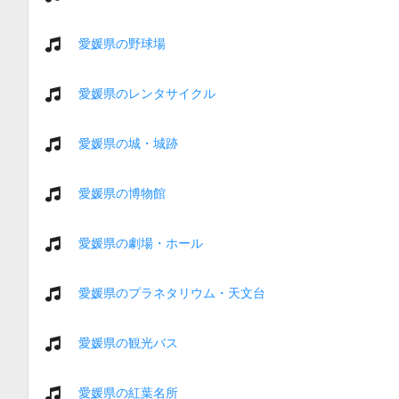
愛媛県の野球場
愛媛県のレンタサイクル
愛媛県の城・城跡
愛媛県の博物館
愛媛県の劇場・ホール
愛媛県のプラネタリウム・天文台
愛媛県の観光バス
愛媛県の紅葉名所