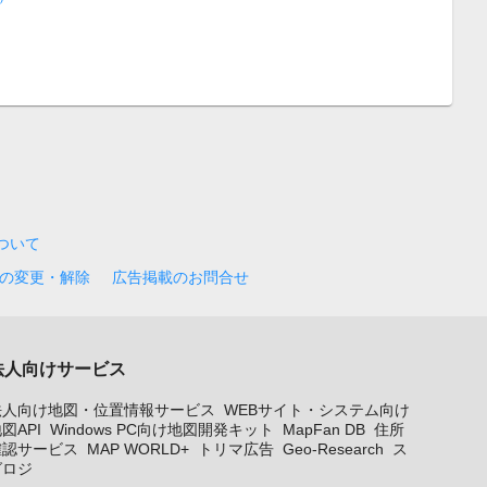
について
の変更・解除
広告掲載のお問合せ
法人向けサービス
法人向け地図・位置情報サービス
WEBサイト・システム向け
図API
Windows PC向け地図開発キット
MapFan DB
住所
確認サービス
MAP WORLD+
トリマ広告
Geo-Research
ス
グロジ