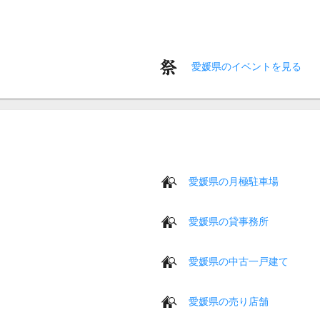
愛媛県のイベントを見る
愛媛県の月極駐車場
愛媛県の貸事務所
愛媛県の中古一戸建て
愛媛県の売り店舗