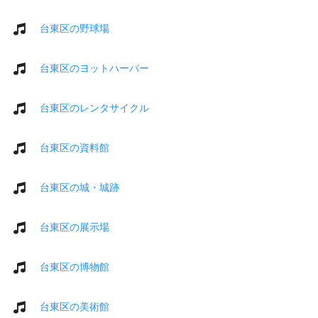
台東区の野球場
台東区のヨットハーバー
台東区のレンタサイクル
台東区の資料館
台東区の城・城跡
台東区の展示場
台東区の博物館
台東区の美術館