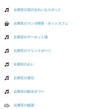
台東区の花のきれいなスポット
台東区のマンガ喫茶・ネットカフェ
台東区のサーキット場
台東区のマリンスポーツ
台東区の占い
台東区の雀荘
台東区の観光タワー
台東区の銭湯