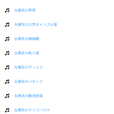
台東区の寄席
台東区の公営ギャンブル場
台東区の植物園
台東区の釣り堀
台東区のディスコ
台東区のパチンコ
台東区の観光牧場
台東区のライブハウス