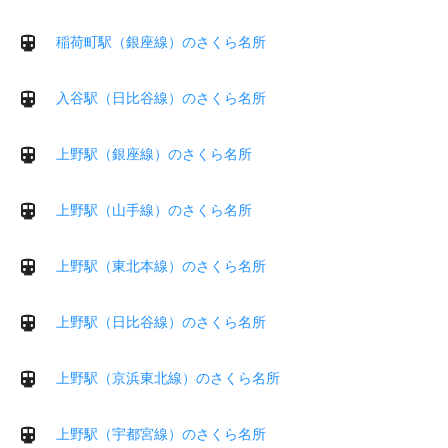
稲荷町駅（銀座線）のさくら名所
入谷駅（日比谷線）のさくら名所
上野駅（銀座線）のさくら名所
上野駅（山手線）のさくら名所
上野駅（東北本線）のさくら名所
上野駅（日比谷線）のさくら名所
上野駅（京浜東北線）のさくら名所
上野駅（宇都宮線）のさくら名所