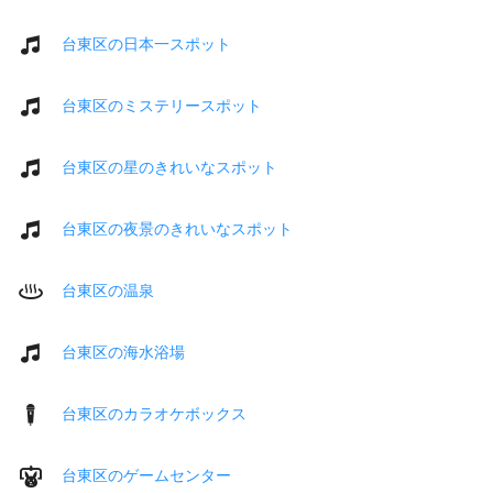
台東区の日本一スポット
台東区のミステリースポット
台東区の星のきれいなスポット
台東区の夜景のきれいなスポット
台東区の温泉
台東区の海水浴場
台東区のカラオケボックス
台東区のゲームセンター