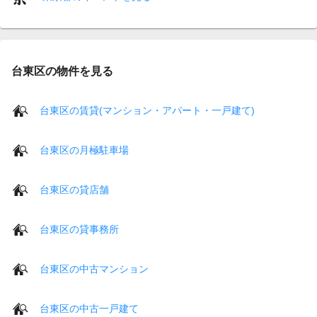
台東区の物件を見る
台東区の賃貸(マンション・アパート・一戸建て)
台東区の月極駐車場
台東区の貸店舗
台東区の貸事務所
台東区の中古マンション
台東区の中古一戸建て