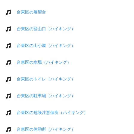
台東区の展望台
台東区の登山口（ハイキング）
台東区の山小屋（ハイキング）
台東区の水場（ハイキング）
台東区のトイレ（ハイキング）
台東区の駐車場（ハイキング）
台東区の危険注意個所（ハイキング）
台東区の休憩所（ハイキング）