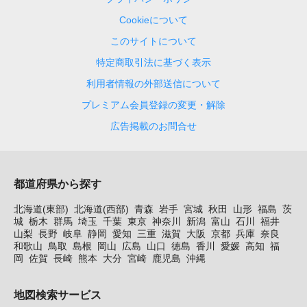
Cookieについて
このサイトについて
特定商取引法に基づく表示
利用者情報の外部送信について
プレミアム会員登録の変更・解除
広告掲載のお問合せ
都道府県から探す
北海道(東部)
北海道(西部)
青森
岩手
宮城
秋田
山形
福島
茨
城
栃木
群馬
埼玉
千葉
東京
神奈川
新潟
富山
石川
福井
山梨
長野
岐阜
静岡
愛知
三重
滋賀
大阪
京都
兵庫
奈良
和歌山
鳥取
島根
岡山
広島
山口
徳島
香川
愛媛
高知
福
岡
佐賀
長崎
熊本
大分
宮崎
鹿児島
沖縄
地図検索サービス