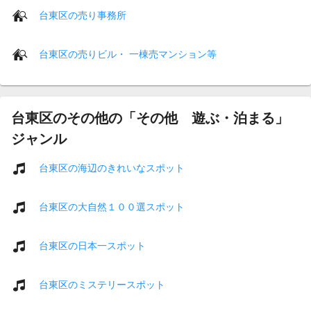
台東区の売り事務所
台東区の売りビル・ 一棟売マンション等
台東区のその他の「その他 遊ぶ・泊まる」
ジャンル
台東区の海辺のきれいなスポット
台東区の大自然１００選スポット
台東区の日本一スポット
台東区のミステリースポット