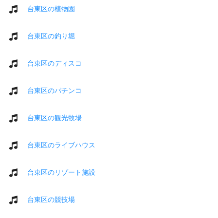
台東区の植物園
台東区の釣り堀
台東区のディスコ
台東区のパチンコ
台東区の観光牧場
台東区のライブハウス
台東区のリゾート施設
台東区の競技場