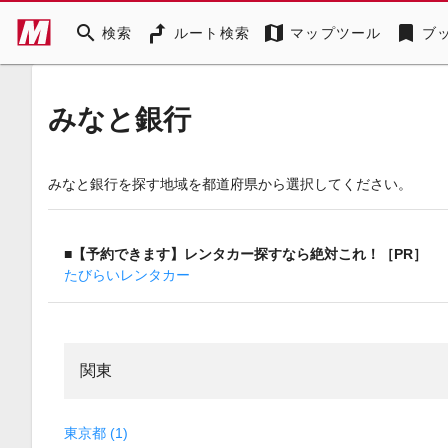
search
map
bookmark
検索
ルート検索
マップツール
ブ
みなと銀行
みなと銀行を探す地域を都道府県から選択してください。
■【予約できます】レンタカー探すなら絶対これ！［PR］
たびらいレンタカー
関東
東京都 (1)