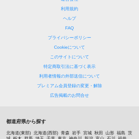
利用規約
ヘルプ
FAQ
プライバシーポリシー
Cookieについて
このサイトについて
特定商取引法に基づく表示
利用者情報の外部送信について
プレミアム会員登録の変更・解除
広告掲載のお問合せ
都道府県から探す
北海道(東部)
北海道(西部)
青森
岩手
宮城
秋田
山形
福島
茨
城
栃木
群馬
埼玉
千葉
東京
神奈川
新潟
富山
石川
福井