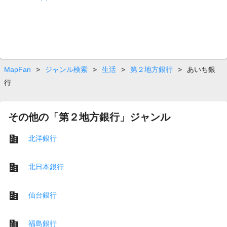
MapFan
>
ジャンル検索
>
生活
>
第２地方銀行
>
あいち銀
行
その他の「第２地方銀行」ジャンル
北洋銀行
北日本銀行
仙台銀行
福島銀行