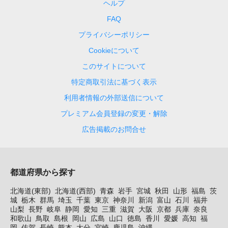
ヘルプ
FAQ
プライバシーポリシー
Cookieについて
このサイトについて
特定商取引法に基づく表示
利用者情報の外部送信について
プレミアム会員登録の変更・解除
広告掲載のお問合せ
都道府県から探す
北海道(東部)
北海道(西部)
青森
岩手
宮城
秋田
山形
福島
茨
城
栃木
群馬
埼玉
千葉
東京
神奈川
新潟
富山
石川
福井
山梨
長野
岐阜
静岡
愛知
三重
滋賀
大阪
京都
兵庫
奈良
和歌山
鳥取
島根
岡山
広島
山口
徳島
香川
愛媛
高知
福
岡
佐賀
長崎
熊本
大分
宮崎
鹿児島
沖縄