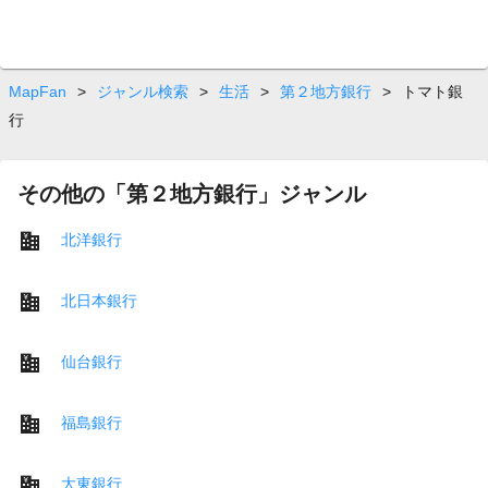
MapFan
>
ジャンル検索
>
生活
>
第２地方銀行
>
トマト銀
行
その他の「第２地方銀行」ジャンル
北洋銀行
北日本銀行
仙台銀行
福島銀行
大東銀行