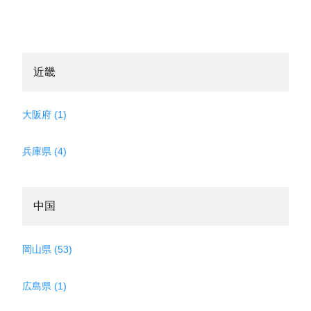
近畿
大阪府 (1)
兵庫県 (4)
中国
岡山県 (53)
広島県 (1)