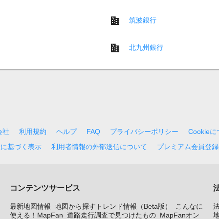
筑波銀行
北九州銀行
会社
利用規約
ヘルプ
FAQ
プライバシーポリシー
Cookie
法に基づく表示
利用者情報の外部送信について
プレミアム会員登録
コンテンツサービス
最新地図情報
地図から探すトレンド情報（Beta版）
こんなに
使える！MapFan
道路走行調査で見つけたもの
MapFanオン
地