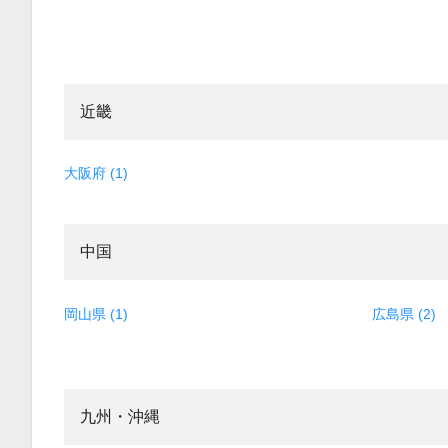
近畿
大阪府 (1)
中国
岡山県 (1)
広島県 (2)
九州・沖縄