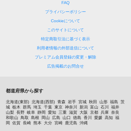
FAQ
プライバシーポリシー
Cookieについて
このサイトについて
特定商取引法に基づく表示
利用者情報の外部送信について
プレミアム会員登録の変更・解除
広告掲載のお問合せ
都道府県から探す
北海道(東部)
北海道(西部)
青森
岩手
宮城
秋田
山形
福島
茨
城
栃木
群馬
埼玉
千葉
東京
神奈川
新潟
富山
石川
福井
山梨
長野
岐阜
静岡
愛知
三重
滋賀
大阪
京都
兵庫
奈良
和歌山
鳥取
島根
岡山
広島
山口
徳島
香川
愛媛
高知
福
岡
佐賀
長崎
熊本
大分
宮崎
鹿児島
沖縄