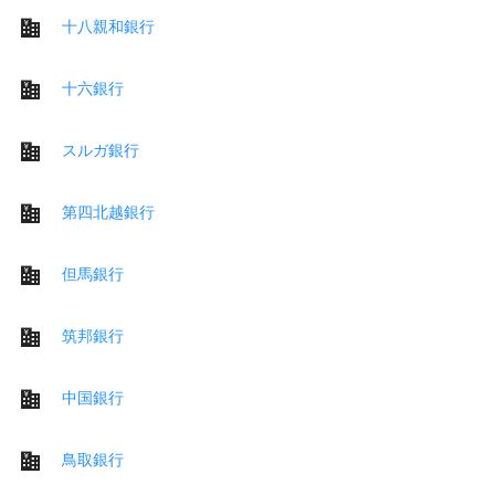
十八親和銀行
十六銀行
スルガ銀行
第四北越銀行
但馬銀行
筑邦銀行
中国銀行
鳥取銀行