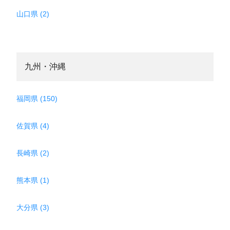
山口県 (2)
九州・沖縄
福岡県 (150)
佐賀県 (4)
長崎県 (2)
熊本県 (1)
大分県 (3)