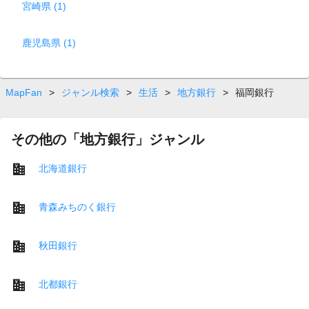
宮崎県 (1)
鹿児島県 (1)
MapFan
>
ジャンル検索
>
生活
>
地方銀行
>
福岡銀行
その他の「地方銀行」ジャンル
北海道銀行
青森みちのく銀行
秋田銀行
北都銀行