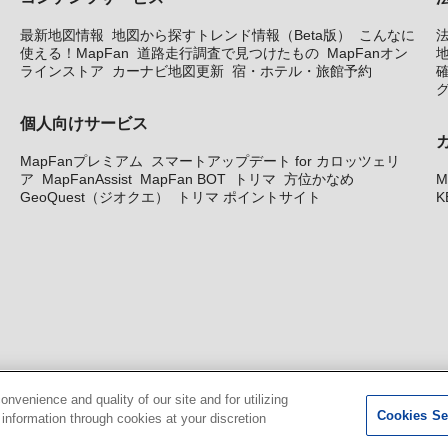
最新地図情報
地図から探すトレンド情報（Beta版）
こんなに
使える！MapFan
道路走行調査で見つけたもの
MapFanオン
地
ラインストア
カーナビ地図更新
宿・ホテル・旅館予約
個人向けサービス
MapFanプレミアム
スマートアップデート for カロッツェリ
ア
MapFanAssist
MapFan BOT
トリマ
方位かなめ
M
GeoQuest（ジオクエ）
トリマ ポイントサイト
K
venience and quality of our site and for utilizing
Cookies Se
g information through cookies at your discretion
© GeoTechnologies, Inc.