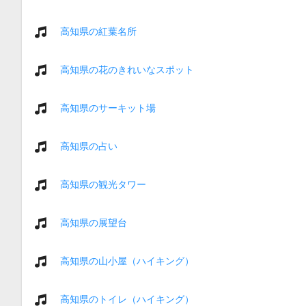
高知県の紅葉名所
高知県の花のきれいなスポット
高知県のサーキット場
高知県の占い
高知県の観光タワー
高知県の展望台
高知県の山小屋（ハイキング）
高知県のトイレ（ハイキング）