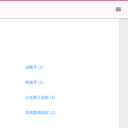
menu
須崎市 (1)
香南市 (1)
土佐郡土佐町 (1)
高岡郡梼原町 (1)