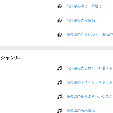
高知県の中古一戸建て
高知県の売り店舗
高知県の売りビル・ 一棟売
ジャンル
高知県の大自然１００選スポ
高知県のミステリースポット
高知県の夜景のきれいなスポ
高知県の海水浴場