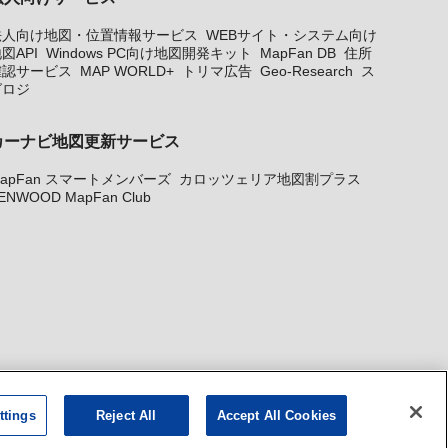
法人向け地図・位置情報サービス
WEBサイト・システム向け
図API
Windows PC向け地図開発キット
MapFan DB
住所
確認サービス
MAP WORLD+
トリマ広告
Geo-Research
ス
グロジ
カーナビ地図更新サービス
apFan スマートメンバーズ
カロッツェリア地図割プラス
ENWOOD MapFan Club
ttings
Reject All
Accept All Cookies