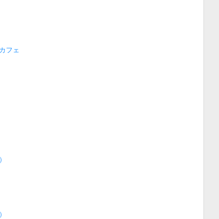
カフェ
）
）