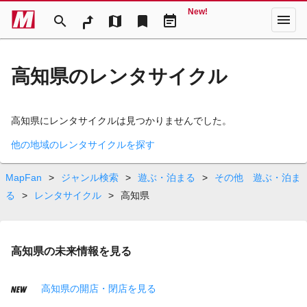
New!
menu
search
map
bookmark
event_note
高知県のレンタサイクル
高知県にレンタサイクルは見つかりませんでした。
他の地域のレンタサイクルを探す
MapFan
>
ジャンル検索
>
遊ぶ・泊まる
>
その他 遊ぶ・泊ま
る
>
レンタサイクル
>
高知県
高知県の未来情報を見る
高知県の開店・閉店を見る