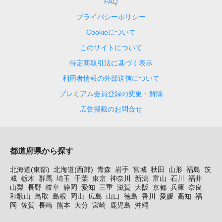
FAQ
プライバシーポリシー
Cookieについて
このサイトについて
特定商取引法に基づく表示
利用者情報の外部送信について
プレミアム会員登録の変更・解除
広告掲載のお問合せ
都道府県から探す
北海道(東部)
北海道(西部)
青森
岩手
宮城
秋田
山形
福島
茨
城
栃木
群馬
埼玉
千葉
東京
神奈川
新潟
富山
石川
福井
山梨
長野
岐阜
静岡
愛知
三重
滋賀
大阪
京都
兵庫
奈良
和歌山
鳥取
島根
岡山
広島
山口
徳島
香川
愛媛
高知
福
岡
佐賀
長崎
熊本
大分
宮崎
鹿児島
沖縄