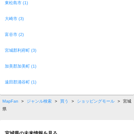
東松島市 (1)
大崎市 (3)
富谷市 (2)
宮城郡利府町 (3)
加美郡加美町 (1)
遠田郡涌谷町 (1)
MapFan
>
ジャンル検索
>
買う
>
ショッピングモール
>
宮城
県
宮城県の未来情報を見る