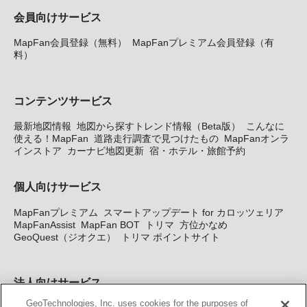
会員向けサービス
MapFan会員登録（無料）
MapFanプレミアム会員登録（有
料）
コンテンツサービス
最新地図情報
地図から探すトレンド情報（Beta版）
こんなに
使える！MapFan
道路走行調査で見つけたもの
MapFanオンラ
インストア
カーナビ地図更新
宿・ホテル・旅館予約
個人向けサービス
MapFanプレミアム
スマートアップデート for カロッツェリア
MapFanAssist
MapFan BOT
トリマ
方位かなめ
GeoQuest（ジオクエ）
トリマ ポイントサイト
法人向けサービス
GeoTechnologies, Inc. uses cookies for the purposes of