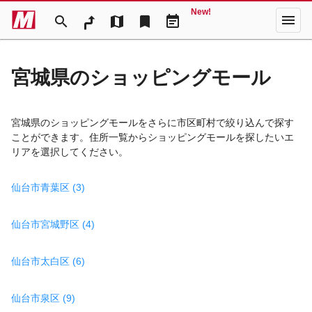
New!
menu
search
map
bookmark
event_note
宮城県のショッピングモール
宮城県のショッピングモールをさらに市区町村で絞り込んで探す
ことができます。住所一覧からショッピングモールを探したいエ
リアを選択してください。
仙台市青葉区 (3)
仙台市宮城野区 (4)
仙台市太白区 (6)
仙台市泉区 (9)