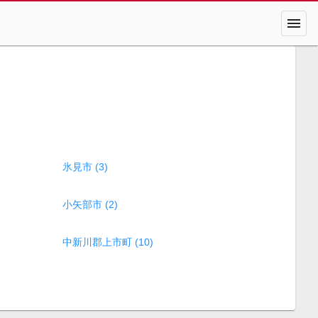
menu
氷見市 (3)
小矢部市 (2)
中新川郡上市町 (10)