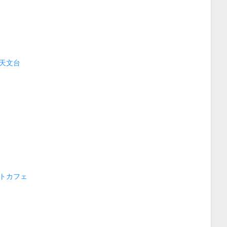
天文台
トカフェ