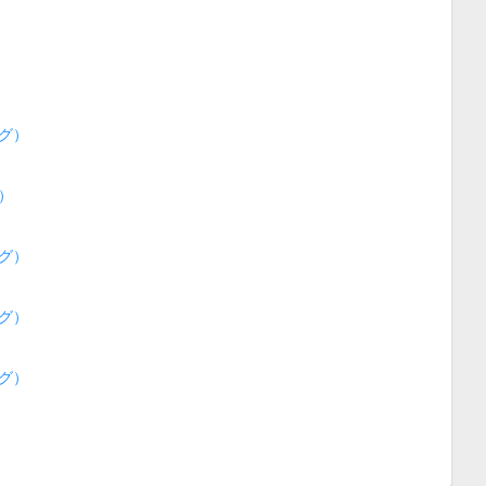
グ）
）
グ）
グ）
グ）