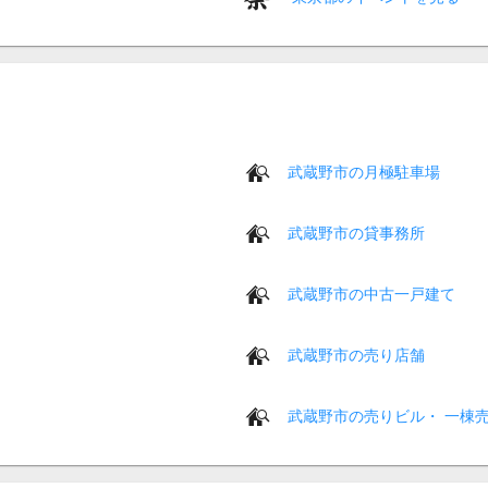
武蔵野市の月極駐車場
武蔵野市の貸事務所
武蔵野市の中古一戸建て
武蔵野市の売り店舗
武蔵野市の売りビル・ 一棟