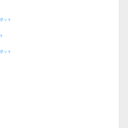
ポット
ト
ポット