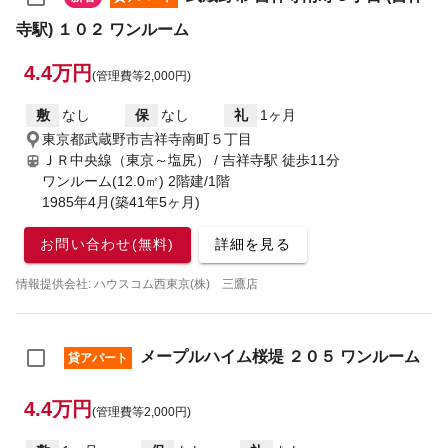
寺駅) １０２ ワンルーム
4.4万円
(管理費等2,000円)
敷
なし
保
なし
礼
1ヶ月
東京都武蔵野市吉祥寺南町５丁目
ＪＲ中央線（東京～塩尻） / 吉祥寺駅
徒歩11分
ワンルーム(12.0㎡) 2階建/1階
1985年4月(築41年5ヶ月)
お問い合わせ(無料)
詳細を見る
情報提供会社: ハウスコム西東京(株) 三鷹店
メープルハイム桜堤 ２０５ ワンルーム
貸アパート
4.4万円
(管理費等2,000円)