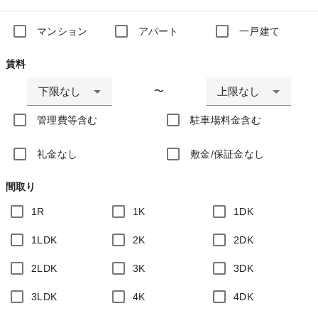
マンション
アパート
一戸建て
賃料
下限なし
上限なし
〜
管理費等含む
駐車場料金含む
礼金なし
敷金/保証金なし
間取り
1R
1K
1DK
1LDK
2K
2DK
2LDK
3K
3DK
3LDK
4K
4DK