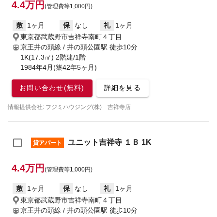
4.4万円
(管理費等1,000円)
敷
1ヶ月
保
なし
礼
1ヶ月
東京都武蔵野市吉祥寺南町４丁目
京王井の頭線 / 井の頭公園駅
徒歩10分
1K(17.3㎡) 2階建/1階
1984年4月(築42年5ヶ月)
お問い合わせ(無料)
詳細を見る
情報提供会社: フジミハウジング(株) 吉祥寺店
ユニット吉祥寺 １Ｂ 1K
貸アパート
4.4万円
(管理費等1,000円)
敷
1ヶ月
保
なし
礼
1ヶ月
東京都武蔵野市吉祥寺南町４丁目
京王井の頭線 / 井の頭公園駅
徒歩10分