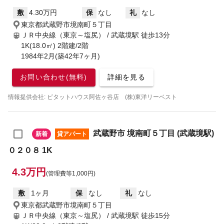
敷
4.30万円
保
なし
礼
なし
東京都武蔵野市境南町５丁目
ＪＲ中央線（東京～塩尻） / 武蔵境駅
徒歩13分
1K(18.0㎡) 2階建/2階
1984年2月(築42年7ヶ月)
お問い合わせ(無料)
詳細を見る
情報提供会社: ピタットハウス阿佐ヶ谷店 (株)東洋リーベスト
武蔵野市 境南町５丁目 (武蔵境駅)
新着
貸アパート
０２０８ 1K
4.3万円
(管理費等1,000円)
敷
1ヶ月
保
なし
礼
なし
東京都武蔵野市境南町５丁目
ＪＲ中央線（東京～塩尻） / 武蔵境駅
徒歩15分