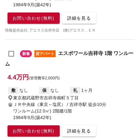
1984年9月(築42年)
お問い合わせ(無料)
詳細を見る
情報提供会社: アエラス吉祥寺店 (株)アエラス．ＥＲ
エスポワール吉祥寺 1階 ワンルー
新着
貸アパート
ム
4.4万円
(管理費等2,000円)
敷
なし
保
なし
礼
1ヶ月
東京都武蔵野市吉祥寺南町５丁目
ＪＲ中央線（東京～塩尻） / 吉祥寺駅
徒歩10分
ワンルーム(12.0㎡) 2階建/1階
1984年9月(築42年)
お問い合わせ(無料)
詳細を見る