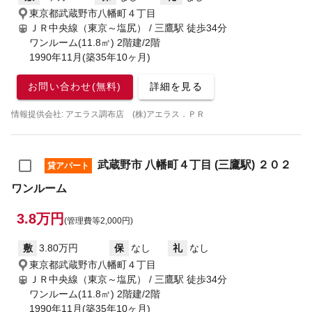
東京都武蔵野市八幡町４丁目
ＪＲ中央線（東京～塩尻） / 三鷹駅
徒歩34分
ワンルーム(11.8㎡) 2階建/2階
1990年11月(築35年10ヶ月)
お問い合わせ(無料)
詳細を見る
情報提供会社: アエラス調布店 (株)アエラス．ＰＲ
武蔵野市 八幡町４丁目 (三鷹駅) ２０２
貸アパート
ワンルーム
3.8万円
(管理費等2,000円)
敷
3.80万円
保
なし
礼
なし
東京都武蔵野市八幡町４丁目
ＪＲ中央線（東京～塩尻） / 三鷹駅
徒歩34分
ワンルーム(11.8㎡) 2階建/2階
1990年11月(築35年10ヶ月)