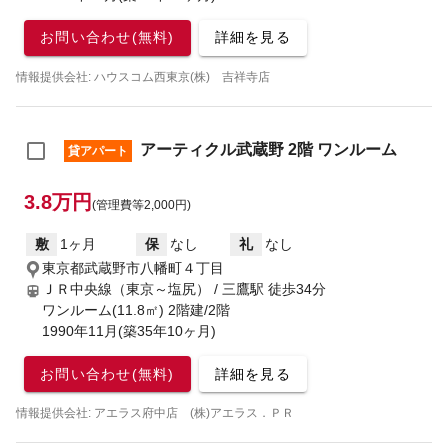
お問い合わせ(無料)
詳細を見る
情報提供会社: ハウスコム西東京(株) 吉祥寺店
アーティクル武蔵野 2階 ワンルーム
貸アパート
3.8万円
(管理費等2,000円)
敷
1ヶ月
保
なし
礼
なし
東京都武蔵野市八幡町４丁目
ＪＲ中央線（東京～塩尻） / 三鷹駅
徒歩34分
ワンルーム(11.8㎡) 2階建/2階
1990年11月(築35年10ヶ月)
お問い合わせ(無料)
詳細を見る
情報提供会社: アエラス府中店 (株)アエラス．ＰＲ