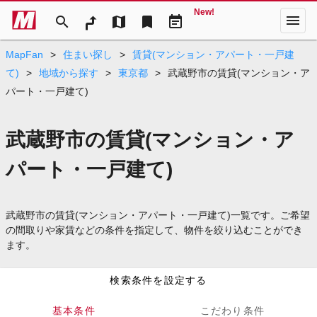
New!
menu
search
map
bookmark
event_note
MapFan
>
住まい探し
>
賃貸(マンション・アパート・一戸建
て)
>
地域から探す
>
東京都
>
武蔵野市の賃貸(マンション・ア
パート・一戸建て)
武蔵野市の賃貸(マンション・ア
パート・一戸建て)
武蔵野市の賃貸(マンション・アパート・一戸建て)一覧です。ご希望
の間取りや家賃などの条件を指定して、物件を絞り込むことができ
ます。
検索条件を設定する
基本条件
こだわり条件