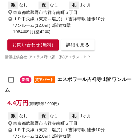
敷
なし
保
なし
礼
1ヶ月
東京都武蔵野市吉祥寺南町５丁目
ＪＲ中央線（東京～塩尻） / 吉祥寺駅
徒歩10分
ワンルーム(12.0㎡) 2階建/1階
1984年9月(築42年)
お問い合わせ(無料)
詳細を見る
情報提供会社: アエラス府中店 (株)アエラス．ＰＲ
エスポワール吉祥寺 1階 ワンルー
新着
貸アパート
ム
4.4万円
(管理費等2,000円)
敷
なし
保
なし
礼
1ヶ月
東京都武蔵野市吉祥寺南町５丁目
ＪＲ中央線（東京～塩尻） / 吉祥寺駅
徒歩10分
ワンルーム(12.0㎡) 2階建/1階