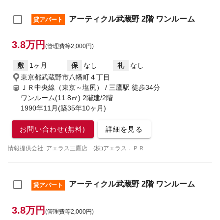
アーティクル武蔵野 2階 ワンルーム
貸アパート
3.8万円
(管理費等2,000円)
敷
1ヶ月
保
なし
礼
なし
東京都武蔵野市八幡町４丁目
ＪＲ中央線（東京～塩尻） / 三鷹駅
徒歩34分
ワンルーム(11.8㎡) 2階建/2階
1990年11月(築35年10ヶ月)
お問い合わせ(無料)
詳細を見る
情報提供会社: アエラス三鷹店 (株)アエラス．ＰＲ
アーティクル武蔵野 2階 ワンルーム
貸アパート
3.8万円
(管理費等2,000円)