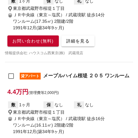
敷
1ヶ月
保
なし
礼
なし
東京都武蔵野市桜堤１丁目
ＪＲ中央線（東京～塩尻） / 武蔵境駅
徒歩14分
ワンルーム(17.35㎡) 2階建/2階
1991年12月(築34年9ヶ月)
お問い合わせ(無料)
詳細を見る
情報提供会社: ハウスコム西東京(株) 武蔵境店
メープルハイム桜堤 ２０５ ワンルーム
貸アパート
4.4万円
(管理費等2,000円)
敷
1ヶ月
保
なし
礼
なし
東京都武蔵野市桜堤１丁目
ＪＲ中央線（東京～塩尻） / 武蔵境駅
徒歩16分
ワンルーム(16.11㎡) 2階建/2階
1991年12月(築34年9ヶ月)