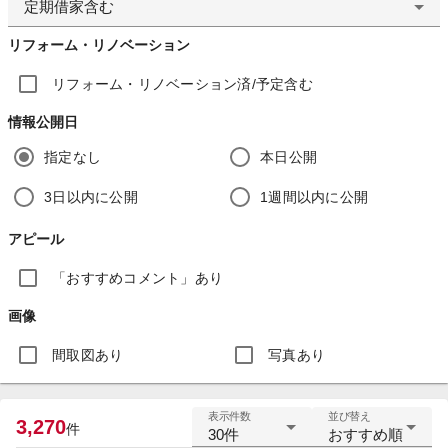
定期借家含む
リフォーム・リノベーション
リフォーム・リノベーション済/予定含む
情報公開日
指定なし
本日公開
3日以内に公開
1週間以内に公開
アピール
「おすすめコメント」あり
画像
間取図あり
写真あり
表示件数
並び替え
3,270
件
30件
おすすめ順