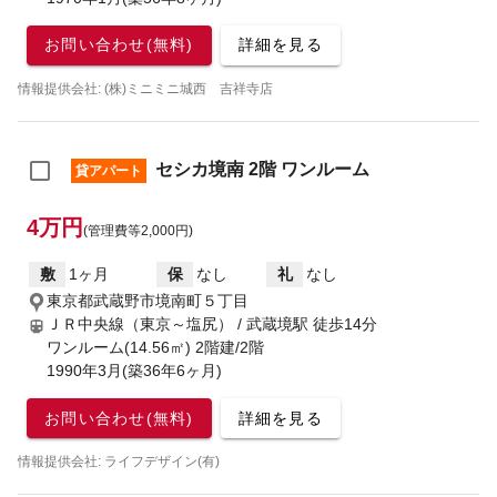
お問い合わせ(無料)
詳細を見る
情報提供会社: (株)ミニミニ城西 吉祥寺店
セシカ境南 2階 ワンルーム
貸アパート
4万円
(管理費等2,000円)
敷
1ヶ月
保
なし
礼
なし
東京都武蔵野市境南町５丁目
ＪＲ中央線（東京～塩尻） / 武蔵境駅
徒歩14分
ワンルーム(14.56㎡) 2階建/2階
1990年3月(築36年6ヶ月)
お問い合わせ(無料)
詳細を見る
情報提供会社: ライフデザイン(有)