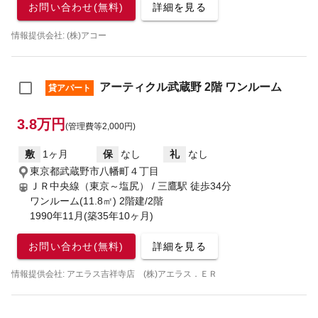
お問い合わせ(無料)
詳細を見る
情報提供会社: (株)アコー
アーティクル武蔵野 2階 ワンルーム
貸アパート
3.8万円
(管理費等2,000円)
敷
1ヶ月
保
なし
礼
なし
東京都武蔵野市八幡町４丁目
ＪＲ中央線（東京～塩尻） / 三鷹駅
徒歩34分
ワンルーム(11.8㎡) 2階建/2階
1990年11月(築35年10ヶ月)
お問い合わせ(無料)
詳細を見る
情報提供会社: アエラス吉祥寺店 (株)アエラス．ＥＲ