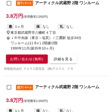
アーティクル武蔵野 2階 ワンルーム
貸アパート
3.8万円
(管理費等2,000円)
敷
1ヶ月
保
なし
礼
なし
東京都武蔵野市八幡町４丁目
ＪＲ中央線（東京～塩尻） / 三鷹駅
徒歩34分
ワンルーム(11.8㎡) 2階建/2階
1990年11月(築35年10ヶ月)
お問い合わせ(無料)
詳細を見る
情報提供会社: アエラス荻窪店 (株)アエラス．ＦＲ
アーティクル武蔵野 2階 ワンルーム
貸アパート
3.8万円
(管理費等2,000円)
敷
1ヶ月
保
なし
礼
なし