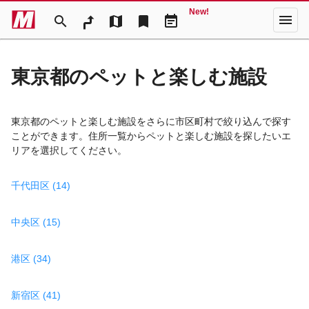
New!
menu
search
map
bookmark
event_note
東京都のペットと楽しむ施設
東京都のペットと楽しむ施設をさらに市区町村で絞り込んで探す
ことができます。住所一覧からペットと楽しむ施設を探したいエ
リアを選択してください。
千代田区 (14)
中央区 (15)
港区 (34)
新宿区 (41)