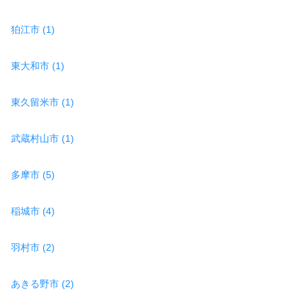
狛江市 (1)
東大和市 (1)
東久留米市 (1)
武蔵村山市 (1)
多摩市 (5)
稲城市 (4)
羽村市 (2)
あきる野市 (2)