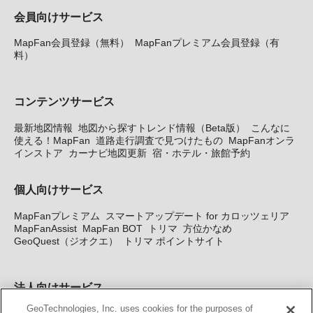
会員向けサービス
MapFan会員登録（無料）
MapFanプレミアム会員登録（有
料）
コンテンツサービス
最新地図情報
地図から探すトレンド情報（Beta版）
こんなに
使える！MapFan
道路走行調査で見つけたもの
MapFanオンラ
インストア
カーナビ地図更新
宿・ホテル・旅館予約
個人向けサービス
MapFanプレミアム
スマートアップデート for カロッツェリア
MapFanAssist
MapFan BOT
トリマ
方位かなめ
GeoQuest（ジオクエ）
トリマ ポイントサイト
法人向けサービス
GeoTechnologies, Inc. uses cookies for the purposes of