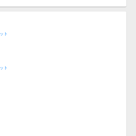
ット
ット