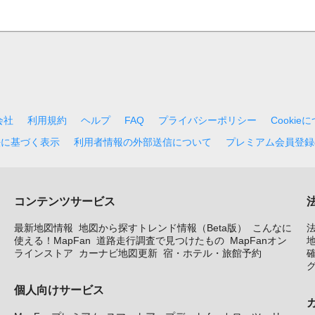
会社
利用規約
ヘルプ
FAQ
プライバシーポリシー
Cookie
法に基づく表示
利用者情報の外部送信について
プレミアム会員登録
コンテンツサービス
最新地図情報
地図から探すトレンド情報（Beta版）
こんなに
使える！MapFan
道路走行調査で見つけたもの
MapFanオン
地
ラインストア
カーナビ地図更新
宿・ホテル・旅館予約
個人向けサービス