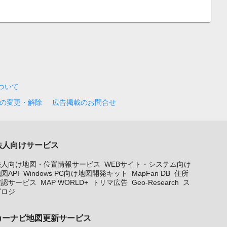
について
の変更・解除
広告掲載のお問合せ
法人向けサービス
法人向け地図・位置情報サービス
WEBサイト・システム向け
図API
Windows PC向け地図開発キット
MapFan DB
住所
確認サービス
MAP WORLD+
トリマ広告
Geo-Research
ス
グロジ
カーナビ地図更新サービス