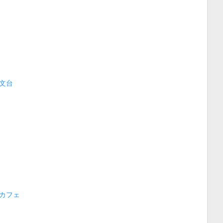
文台
カフェ