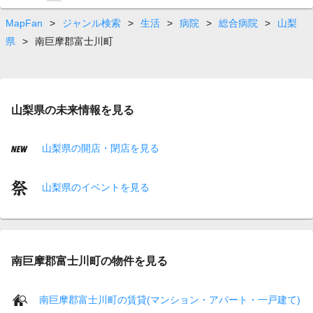
on
page
MapFan
>
ジャンル検索
>
生活
>
病院
>
総合病院
>
山梨
県
>
南巨摩郡富士川町
山梨県の未来情報を見る
山梨県の開店・閉店を見る
山梨県のイベントを見る
南巨摩郡富士川町の物件を見る
南巨摩郡富士川町の賃貸(マンション・アパート・一戸建て)