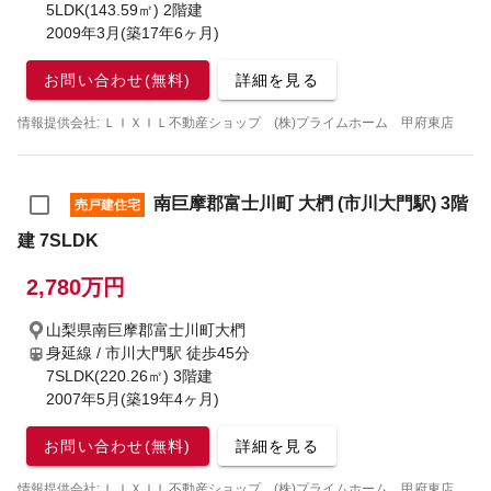
5LDK(143.59㎡) 2階建
2009年3月(築17年6ヶ月)
お問い合わせ(無料)
詳細を見る
情報提供会社: ＬＩＸＩＬ不動産ショップ (株)プライムホーム 甲府東店
南巨摩郡富士川町 大椚 (市川大門駅) 3階
売戸建住宅
建 7SLDK
2,780万円
山梨県南巨摩郡富士川町大椚
身延線 / 市川大門駅
徒歩45分
7SLDK(220.26㎡) 3階建
2007年5月(築19年4ヶ月)
お問い合わせ(無料)
詳細を見る
情報提供会社: ＬＩＸＩＬ不動産ショップ (株)プライムホーム 甲府東店