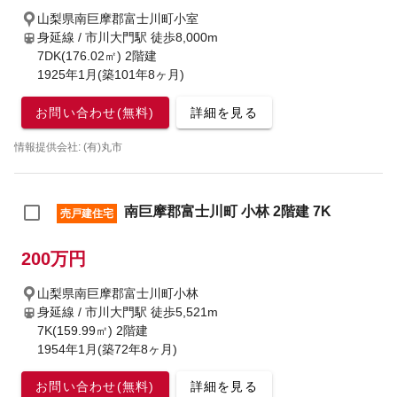
山梨県南巨摩郡富士川町小室
身延線 / 市川大門駅
徒歩8,000m
7DK(176.02㎡) 2階建
1925年1月(築101年8ヶ月)
お問い合わせ(無料)
詳細を見る
情報提供会社: (有)丸市
南巨摩郡富士川町 小林 2階建 7K
売戸建住宅
200万円
山梨県南巨摩郡富士川町小林
身延線 / 市川大門駅
徒歩5,521m
7K(159.99㎡) 2階建
1954年1月(築72年8ヶ月)
お問い合わせ(無料)
詳細を見る