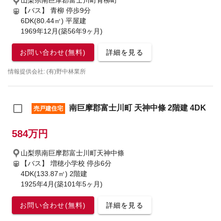
山梨県南巨摩郡富士川町青柳町
【バス】 青柳 停歩9分
6DK(80.44㎡) 平屋建
1969年12月(築56年9ヶ月)
お問い合わせ(無料)
詳細を見る
情報提供会社: (有)野中林業所
南巨摩郡富士川町 天神中條 2階建 4DK
売戸建住宅
584万円
山梨県南巨摩郡富士川町天神中條
【バス】 増穂小学校 停歩6分
4DK(133.87㎡) 2階建
1925年4月(築101年5ヶ月)
お問い合わせ(無料)
詳細を見る