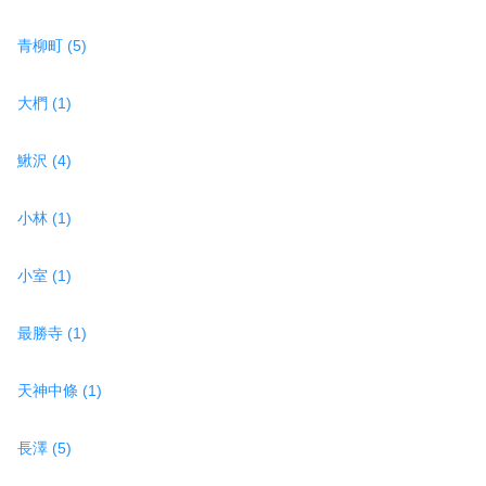
青柳町 (5)
大椚 (1)
鰍沢 (4)
小林 (1)
小室 (1)
最勝寺 (1)
天神中條 (1)
長澤 (5)