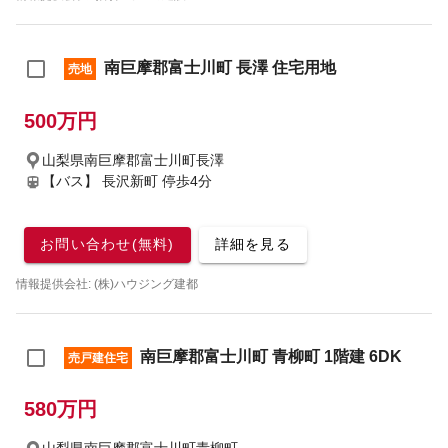
南巨摩郡富士川町 長澤 住宅用地
売地
500万円
山梨県南巨摩郡富士川町長澤
【バス】 長沢新町 停歩4分
お問い合わせ(無料)
詳細を見る
情報提供会社: (株)ハウジング建都
南巨摩郡富士川町 青柳町 1階建 6DK
売戸建住宅
580万円