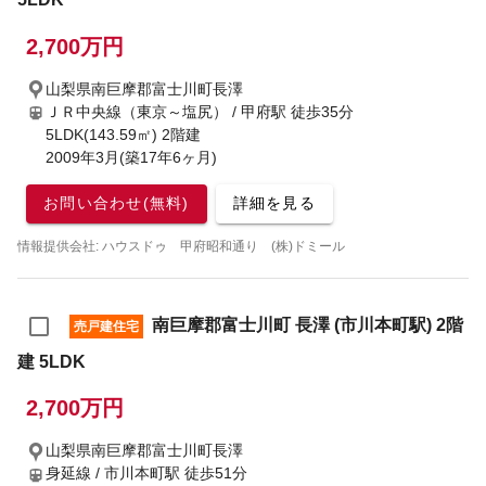
2,700万円
山梨県南巨摩郡富士川町長澤
ＪＲ中央線（東京～塩尻） / 甲府駅
徒歩35分
5LDK(143.59㎡) 2階建
2009年3月(築17年6ヶ月)
お問い合わせ(無料)
詳細を見る
情報提供会社: ハウスドゥ 甲府昭和通り (株)ドミール
南巨摩郡富士川町 長澤 (市川本町駅) 2階
売戸建住宅
建 5LDK
2,700万円
山梨県南巨摩郡富士川町長澤
身延線 / 市川本町駅
徒歩51分