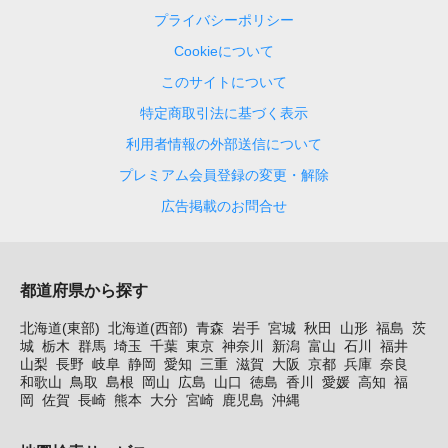
プライバシーポリシー
Cookieについて
このサイトについて
特定商取引法に基づく表示
利用者情報の外部送信について
プレミアム会員登録の変更・解除
広告掲載のお問合せ
都道府県から探す
北海道(東部)
北海道(西部)
青森
岩手
宮城
秋田
山形
福島
茨
城
栃木
群馬
埼玉
千葉
東京
神奈川
新潟
富山
石川
福井
山梨
長野
岐阜
静岡
愛知
三重
滋賀
大阪
京都
兵庫
奈良
和歌山
鳥取
島根
岡山
広島
山口
徳島
香川
愛媛
高知
福
岡
佐賀
長崎
熊本
大分
宮崎
鹿児島
沖縄