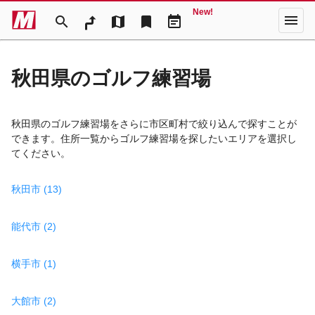
New!
menu
search
map
bookmark
event_note
秋田県のゴルフ練習場
秋田県のゴルフ練習場をさらに市区町村で絞り込んで探すことが
できます。住所一覧からゴルフ練習場を探したいエリアを選択し
てください。
秋田市 (13)
能代市 (2)
横手市 (1)
大館市 (2)