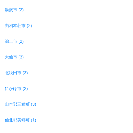
湯沢市 (2)
由利本荘市 (2)
潟上市 (2)
大仙市 (3)
北秋田市 (3)
にかほ市 (2)
山本郡三種町 (3)
仙北郡美郷町 (1)