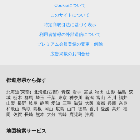
Cookieについて
このサイトについて
特定商取引法に基づく表示
利用者情報の外部送信について
プレミアム会員登録の変更・解除
広告掲載のお問合せ
都道府県から探す
北海道(東部)
北海道(西部)
青森
岩手
宮城
秋田
山形
福島
茨
城
栃木
群馬
埼玉
千葉
東京
神奈川
新潟
富山
石川
福井
山梨
長野
岐阜
静岡
愛知
三重
滋賀
大阪
京都
兵庫
奈良
和歌山
鳥取
島根
岡山
広島
山口
徳島
香川
愛媛
高知
福
岡
佐賀
長崎
熊本
大分
宮崎
鹿児島
沖縄
地図検索サービス