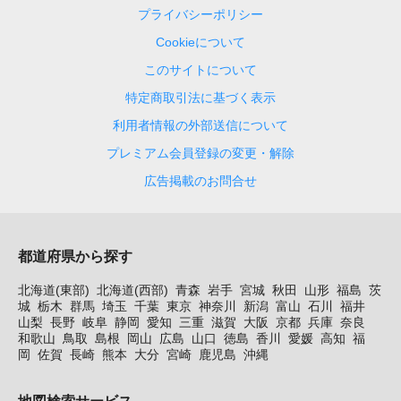
プライバシーポリシー
Cookieについて
このサイトについて
特定商取引法に基づく表示
利用者情報の外部送信について
プレミアム会員登録の変更・解除
広告掲載のお問合せ
都道府県から探す
北海道(東部)
北海道(西部)
青森
岩手
宮城
秋田
山形
福島
茨
城
栃木
群馬
埼玉
千葉
東京
神奈川
新潟
富山
石川
福井
山梨
長野
岐阜
静岡
愛知
三重
滋賀
大阪
京都
兵庫
奈良
和歌山
鳥取
島根
岡山
広島
山口
徳島
香川
愛媛
高知
福
岡
佐賀
長崎
熊本
大分
宮崎
鹿児島
沖縄