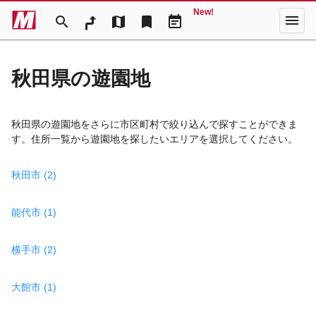
New!
menu
search
map
bookmark
event_note
秋田県の遊園地
秋田県の遊園地をさらに市区町村で絞り込んで探すことができま
す。住所一覧から遊園地を探したいエリアを選択してください。
秋田市 (2)
能代市 (1)
横手市 (2)
大館市 (1)