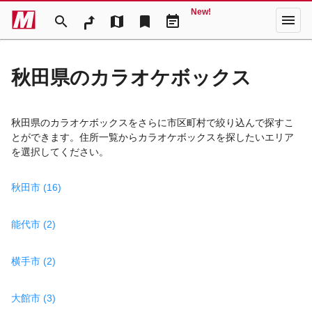
New!
menu
search
map
bookmark
event_note
秋田県のカラオケボックス
秋田県のカラオケボックスをさらに市区町村で絞り込んで探すこ
とができます。住所一覧からカラオケボックスを探したいエリア
を選択してください。
秋田市 (16)
能代市 (2)
横手市 (2)
大館市 (3)