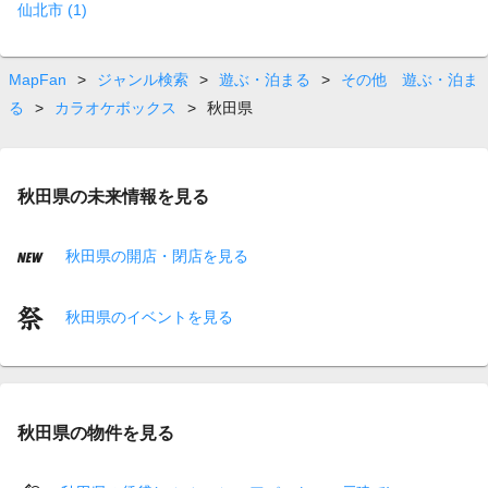
仙北市 (1)
MapFan
>
ジャンル検索
>
遊ぶ・泊まる
>
その他 遊ぶ・泊ま
る
>
カラオケボックス
>
秋田県
秋田県の未来情報を見る
秋田県の開店・閉店を見る
秋田県のイベントを見る
秋田県の物件を見る