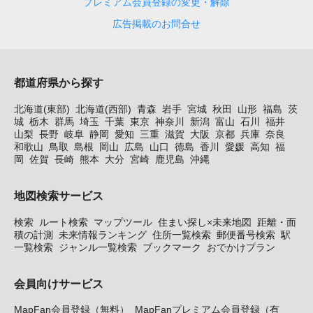
プレミアム会員登録の変更・解除
広告掲載のお問合せ
都道府県から探す
北海道(東部)
北海道(西部)
青森
岩手
宮城
秋田
山形
福島
茨
城
栃木
群馬
埼玉
千葉
東京
神奈川
新潟
富山
石川
福井
山梨
長野
岐阜
静岡
愛知
三重
滋賀
大阪
京都
兵庫
奈良
和歌山
鳥取
島根
岡山
広島
山口
徳島
香川
愛媛
高知
福
岡
佐賀
長崎
熊本
大分
宮崎
鹿児島
沖縄
地図検索サービス
検索
ルート検索
マップツール
住まい探し×未来地図
距離・面
積の計測
未来情報ランキング
住所一覧検索
郵便番号検索
駅
一覧検索
ジャンル一覧検索
ブックマーク
おでかけプラン
会員向けサービス
MapFan会員登録（無料）
MapFanプレミアム会員登録（有