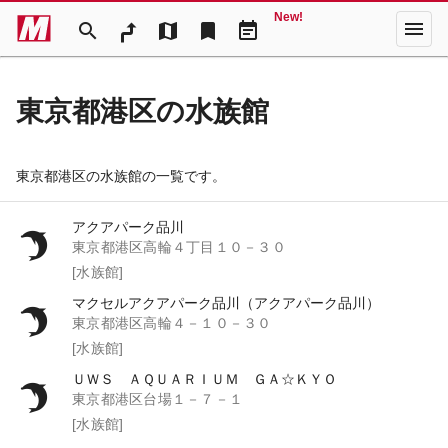
New!
menu
search
map
bookmark
event_note
東京都港区の水族館
東京都港区の水族館の一覧です。
アクアパーク品川
東京都港区高輪４丁目１０－３０
[水族館]
マクセルアクアパーク品川（アクアパーク品川）
東京都港区高輪４－１０－３０
[水族館]
ＵＷＳ ＡＱＵＡＲＩＵＭ ＧＡ☆ＫＹＯ
東京都港区台場１－７－１
[水族館]