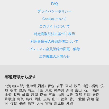
FAQ
プライバシーポリシー
Cookieについて
このサイトについて
特定商取引法に基づく表示
利用者情報の外部送信について
プレミアム会員登録の変更・解除
広告掲載のお問合せ
都道府県から探す
北海道(東部)
北海道(西部)
青森
岩手
宮城
秋田
山形
福島
茨
城
栃木
群馬
埼玉
千葉
東京
神奈川
新潟
富山
石川
福井
山梨
長野
岐阜
静岡
愛知
三重
滋賀
大阪
京都
兵庫
奈良
和歌山
鳥取
島根
岡山
広島
山口
徳島
香川
愛媛
高知
福
岡
佐賀
長崎
熊本
大分
宮崎
鹿児島
沖縄