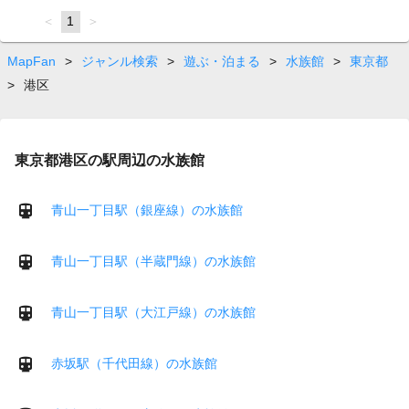
page
You're
1
page
on
page
MapFan
>
ジャンル検索
>
遊ぶ・泊まる
>
水族館
>
東京都
>
港区
東京都港区の駅周辺の水族館
青山一丁目駅（銀座線）の水族館
青山一丁目駅（半蔵門線）の水族館
青山一丁目駅（大江戸線）の水族館
赤坂駅（千代田線）の水族館