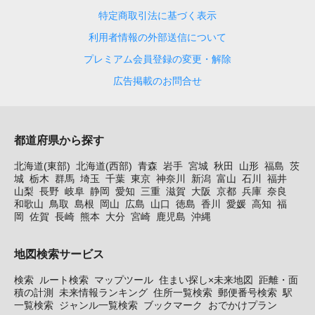
特定商取引法に基づく表示
利用者情報の外部送信について
プレミアム会員登録の変更・解除
広告掲載のお問合せ
都道府県から探す
北海道(東部)
北海道(西部)
青森
岩手
宮城
秋田
山形
福島
茨
城
栃木
群馬
埼玉
千葉
東京
神奈川
新潟
富山
石川
福井
山梨
長野
岐阜
静岡
愛知
三重
滋賀
大阪
京都
兵庫
奈良
和歌山
鳥取
島根
岡山
広島
山口
徳島
香川
愛媛
高知
福
岡
佐賀
長崎
熊本
大分
宮崎
鹿児島
沖縄
地図検索サービス
検索
ルート検索
マップツール
住まい探し×未来地図
距離・面
積の計測
未来情報ランキング
住所一覧検索
郵便番号検索
駅
一覧検索
ジャンル一覧検索
ブックマーク
おでかけプラン