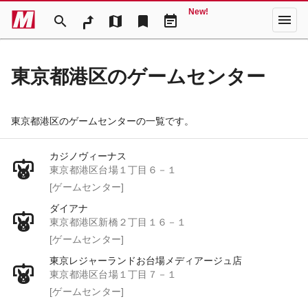
New!
menu
search
map
bookmark
event_note
東京都港区のゲームセンター
東京都港区のゲームセンターの一覧です。
カジノヴィーナス
東京都港区台場１丁目６－１
[ゲームセンター]
ダイアナ
東京都港区新橋２丁目１６－１
[ゲームセンター]
東京レジャーランドお台場メディアージュ店
東京都港区台場１丁目７－１
[ゲームセンター]