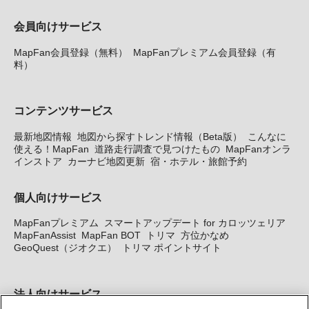
会員向けサービス
MapFan会員登録（無料）
MapFanプレミアム会員登録（有
料）
コンテンツサービス
最新地図情報
地図から探すトレンド情報（Beta版）
こんなに
使える！MapFan
道路走行調査で見つけたもの
MapFanオンラ
インストア
カーナビ地図更新
宿・ホテル・旅館予約
個人向けサービス
MapFanプレミアム
スマートアップデート for カロッツェリア
MapFanAssist
MapFan BOT
トリマ
方位かなめ
GeoQuest（ジオクエ）
トリマ ポイントサイト
法人向けサービス