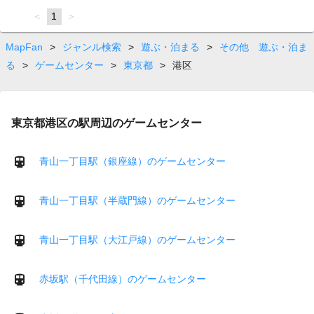
page
You're
1
page
on
page
MapFan
>
ジャンル検索
>
遊ぶ・泊まる
>
その他 遊ぶ・泊ま
る
>
ゲームセンター
>
東京都
>
港区
東京都港区の駅周辺のゲームセンター
青山一丁目駅（銀座線）のゲームセンター
青山一丁目駅（半蔵門線）のゲームセンター
青山一丁目駅（大江戸線）のゲームセンター
赤坂駅（千代田線）のゲームセンター