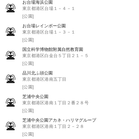
お台場海浜公園
東京都港区台場１－４－１
[公園]
お台場レインボー公園
東京都港区台場１－３－１
[公園]
国立科学博物館附属自然教育園
東京都港区白金台５丁目２１－５
[公園]
品川北ふ頭公園
東京都港区港南五丁目
[公園]
芝浦中央公園
東京都港区港南１丁目２番２８号
[公園]
芝浦中央公園アカネ・ハリマグループ
東京都港区港南１丁目２－２８
[公園]