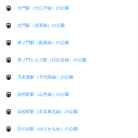
大門駅（大江戸線）の公園
大門駅（浅草線）の公園
虎ノ門駅（銀座線）の公園
虎ノ門ヒルズ駅（日比谷線）の公園
乃木坂駅（千代田線）の公園
浜松町駅（山手線）の公園
浜松町駅（京浜東北線）の公園
日の出駅（ゆりかもめ）の公園