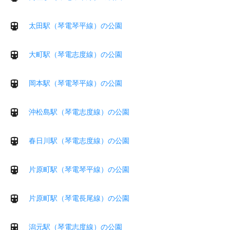
太田駅（琴電琴平線）の公園
大町駅（琴電志度線）の公園
岡本駅（琴電琴平線）の公園
沖松島駅（琴電志度線）の公園
春日川駅（琴電志度線）の公園
片原町駅（琴電琴平線）の公園
片原町駅（琴電長尾線）の公園
潟元駅（琴電志度線）の公園