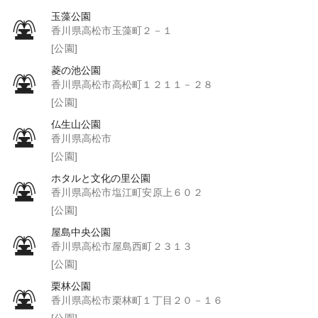
玉藻公園
香川県高松市玉藻町２－１
[公園]
菱の池公園
香川県高松市高松町１２１１－２８
[公園]
仏生山公園
香川県高松市
[公園]
ホタルと文化の里公園
香川県高松市塩江町安原上６０２
[公園]
屋島中央公園
香川県高松市屋島西町２３１３
[公園]
栗林公園
香川県高松市栗林町１丁目２０－１６
[公園]