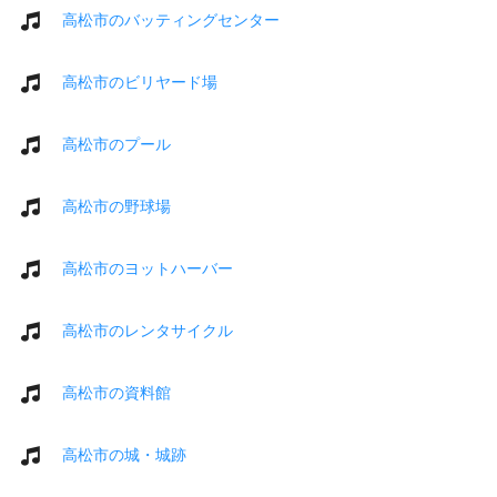
高松市のバッティングセンター
高松市のビリヤード場
高松市のプール
高松市の野球場
高松市のヨットハーバー
高松市のレンタサイクル
高松市の資料館
高松市の城・城跡