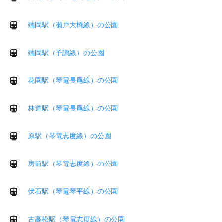
端岡駅（瀬戸大橋線）の公園
端岡駅（予讃線）の公園
花園駅（琴電長尾線）の公園
林道駅（琴電長尾線）の公園
原駅（琴電志度線）の公園
房前駅（琴電志度線）の公園
伏石駅（琴電琴平線）の公園
古高松駅（琴電志度線）の公園