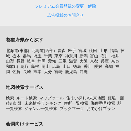
プレミアム会員登録の変更・解除
広告掲載のお問合せ
都道府県から探す
北海道(東部)
北海道(西部)
青森
岩手
宮城
秋田
山形
福島
茨
城
栃木
群馬
埼玉
千葉
東京
神奈川
新潟
富山
石川
福井
山梨
長野
岐阜
静岡
愛知
三重
滋賀
大阪
京都
兵庫
奈良
和歌山
鳥取
島根
岡山
広島
山口
徳島
香川
愛媛
高知
福
岡
佐賀
長崎
熊本
大分
宮崎
鹿児島
沖縄
地図検索サービス
検索
ルート検索
マップツール
住まい探し×未来地図
距離・面
積の計測
未来情報ランキング
住所一覧検索
郵便番号検索
駅
一覧検索
ジャンル一覧検索
ブックマーク
おでかけプラン
会員向けサービス