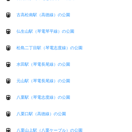
古高松南駅（高徳線）の公園
仏生山駅（琴電琴平線）の公園
松島二丁目駅（琴電志度線）の公園
水田駅（琴電長尾線）の公園
元山駅（琴電長尾線）の公園
八栗駅（琴電志度線）の公園
八栗口駅（高徳線）の公園
八栗山上駅（八栗ケーブル）の公園