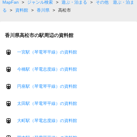
page
MapFan
>
ジャンル検索
>
遊ぶ・泊まる
>
その他 遊ぶ・泊ま
る
>
資料館
>
香川県
>
高松市
香川県高松市の駅周辺の資料館
一宮駅（琴電琴平線）の資料館
今橋駅（琴電志度線）の資料館
円座駅（琴電琴平線）の資料館
太田駅（琴電琴平線）の資料館
大町駅（琴電志度線）の資料館