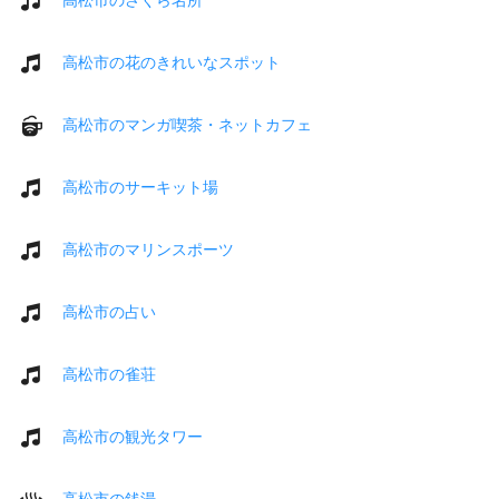
高松市の花のきれいなスポット
高松市のマンガ喫茶・ネットカフェ
高松市のサーキット場
高松市のマリンスポーツ
高松市の占い
高松市の雀荘
高松市の観光タワー
高松市の銭湯