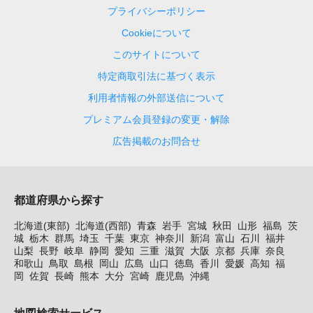
プライバシーポリシー
Cookieについて
このサイトについて
特定商取引法に基づく表示
利用者情報の外部送信について
プレミアム会員登録の変更・解除
広告掲載のお問合せ
都道府県から探す
北海道(東部)
北海道(西部)
青森
岩手
宮城
秋田
山形
福島
茨
城
栃木
群馬
埼玉
千葉
東京
神奈川
新潟
富山
石川
福井
山梨
長野
岐阜
静岡
愛知
三重
滋賀
大阪
京都
兵庫
奈良
和歌山
鳥取
島根
岡山
広島
山口
徳島
香川
愛媛
高知
福
岡
佐賀
長崎
熊本
大分
宮崎
鹿児島
沖縄
地図検索サービス