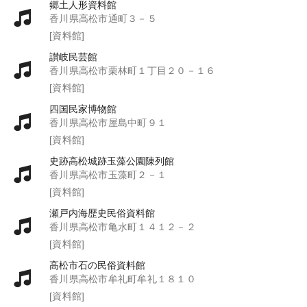
郷土人形資料館
香川県高松市通町３－５
[資料館]
讃岐民芸館
香川県高松市栗林町１丁目２０－１６
[資料館]
四国民家博物館
香川県高松市屋島中町９１
[資料館]
史跡高松城跡玉藻公園陳列館
香川県高松市玉藻町２－１
[資料館]
瀬戸内海歴史民俗資料館
香川県高松市亀水町１４１２－２
[資料館]
高松市石の民俗資料館
香川県高松市牟礼町牟礼１８１０
[資料館]