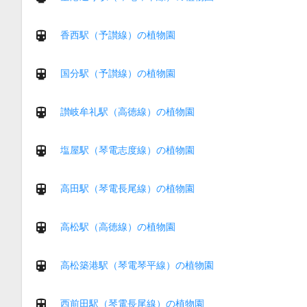
香西駅（予讃線）の植物園
国分駅（予讃線）の植物園
讃岐牟礼駅（高徳線）の植物園
塩屋駅（琴電志度線）の植物園
高田駅（琴電長尾線）の植物園
高松駅（高徳線）の植物園
高松築港駅（琴電琴平線）の植物園
西前田駅（琴電長尾線）の植物園