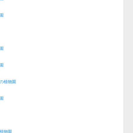
園
園
園
の植物園
園
植物園