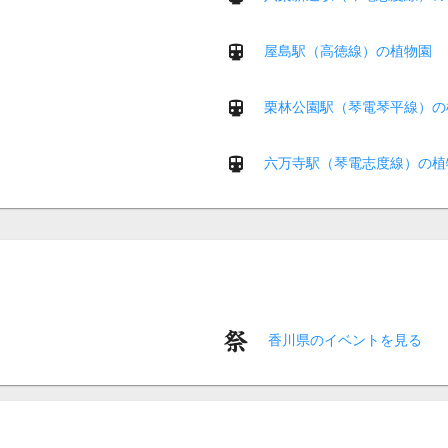
屋島駅（高徳線）の植物園
栗林公園駅（琴電琴平線）の
六万寺駅（琴電志度線）の植
香川県のイベントを見る