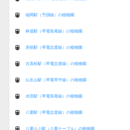
端岡駅（予讃線）の植物園
林道駅（琴電長尾線）の植物園
房前駅（琴電志度線）の植物園
古高松駅（琴電志度線）の植物園
仏生山駅（琴電琴平線）の植物園
水田駅（琴電長尾線）の植物園
八栗駅（琴電志度線）の植物園
八栗山上駅（八栗ケーブル）の植物園