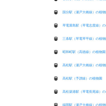
国分駅（瀬戸大橋線）の植物
琴電屋島駅（琴電志度線）の
三条駅（琴電琴平線）の植物
昭和町駅（高徳線）の植物園
高松駅（瀬戸大橋線）の植物
高松駅（予讃線）の植物園
高松築港駅（琴電長尾線）の
端岡駅（瀬戸大橋線）の植物