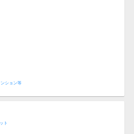
マンション等
ット