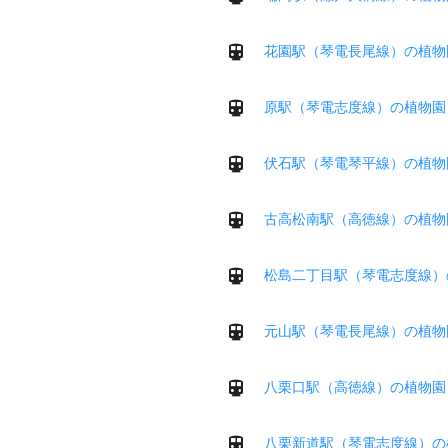
花園駅（琴電長尾線）の植物
原駅（琴電志度線）の植物園
伏石駅（琴電琴平線）の植物
古高松南駅（高徳線）の植物
松島二丁目駅（琴電志度線）
元山駅（琴電長尾線）の植物
八栗口駅（高徳線）の植物園
八栗新道駅（琴電志度線）の