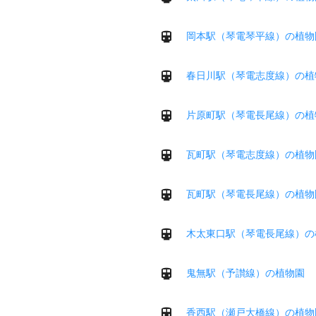
岡本駅（琴電琴平線）の植物
春日川駅（琴電志度線）の植
片原町駅（琴電長尾線）の植
瓦町駅（琴電志度線）の植物
瓦町駅（琴電長尾線）の植物
木太東口駅（琴電長尾線）の
鬼無駅（予讃線）の植物園
香西駅（瀬戸大橋線）の植物