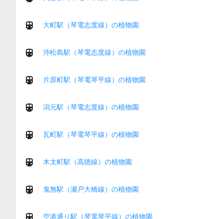
大町駅（琴電志度線）の植物園
沖松島駅（琴電志度線）の植物園
片原町駅（琴電琴平線）の植物園
潟元駅（琴電志度線）の植物園
瓦町駅（琴電琴平線）の植物園
木太町駅（高徳線）の植物園
鬼無駅（瀬戸大橋線）の植物園
空港通り駅（琴電琴平線）の植物園