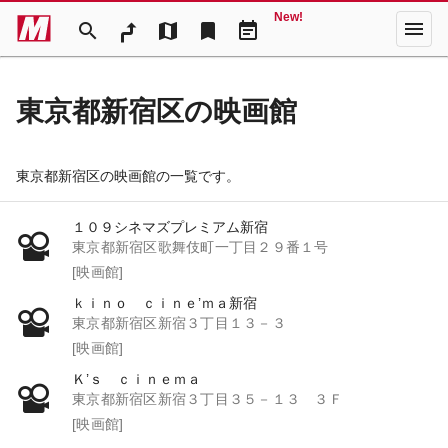
New!
menu
search
map
bookmark
event_note
東京都新宿区の映画館
東京都新宿区の映画館の一覧です。
１０９シネマズプレミアム新宿
東京都新宿区歌舞伎町一丁目２９番１号
[映画館]
ｋｉｎｏ ｃｉｎｅ’ｍａ新宿
東京都新宿区新宿３丁目１３－３
[映画館]
Ｋ’ｓ ｃｉｎｅｍａ
東京都新宿区新宿３丁目３５－１３ ３Ｆ
[映画館]