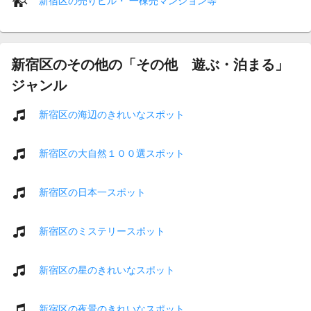
新宿区の売りビル・ 一棟売マンション等
新宿区のその他の「その他 遊ぶ・泊まる」
ジャンル
新宿区の海辺のきれいなスポット
新宿区の大自然１００選スポット
新宿区の日本一スポット
新宿区のミステリースポット
新宿区の星のきれいなスポット
新宿区の夜景のきれいなスポット