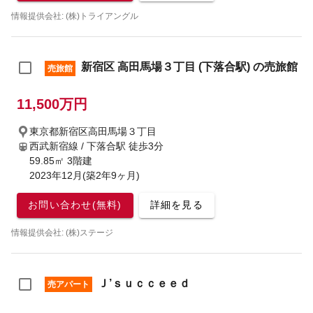
情報提供会社: (株)トライアングル
新宿区 高田馬場３丁目 (下落合駅) の売旅館
売旅館
11,500万円
東京都新宿区高田馬場３丁目
西武新宿線 / 下落合駅
徒歩3分
59.85㎡ 3階建
2023年12月(築2年9ヶ月)
お問い合わせ(無料)
詳細を見る
情報提供会社: (株)ステージ
Ｊ’ｓｕｃｃｅｅｄ
売アパート