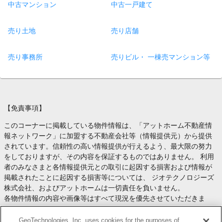
中古マンション
中古一戸建て
売り土地
売り店舗
売り事務所
売りビル・ 一棟売マンション等
【免責事項】
このコーナーに掲載している物件情報は、「アットホーム不動産情
報ネットワーク」に加盟する不動産会社等（情報提供元）から提供
されています。信頼性の高い情報提供が行えるよう、最大限の努力
をしておりますが、その内容を保証するものではありません。 利用
者のみなさまと各情報提供元との取引に起因する損害および情報が
掲載されたことに起因する損害等については、 ジオテクノロジーズ
株式会社、およびアットホームは一切責任を負いません。
各物件情報の内容や画像等はすべて現況を優先させていただきま
す。
お取引等（お取引の準備、資金調達等を含みます）の際には、内容
GeoTechnologies, Inc. uses cookies for the purposes of