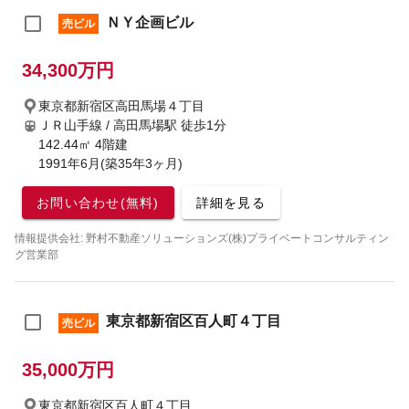
ＮＹ企画ビル
売ビル
34,300万円
東京都新宿区高田馬場４丁目
ＪＲ山手線 / 高田馬場駅
徒歩1分
142.44㎡ 4階建
1991年6月(築35年3ヶ月)
お問い合わせ(無料)
詳細を見る
情報提供会社: 野村不動産ソリューションズ(株)プライベートコンサルティン
グ営業部
東京都新宿区百人町４丁目
売ビル
35,000万円
東京都新宿区百人町４丁目