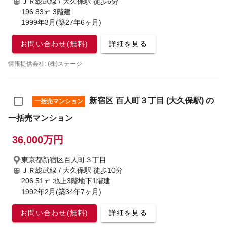
ＪＲ総武線 / 大久保駅
徒歩6分
196.83㎡ 3階建
1999年3月(築27年6ヶ月)
お問い合わせ(無料)
詳細を見る
情報提供会社: (株)ステージ
新宿区 百人町３丁目 (大久保駅) の
一括売マンション
一括売マンション
36,000万円
東京都新宿区百人町３丁目
ＪＲ総武線 / 大久保駅
徒歩10分
206.51㎡ 地上3階地下1階建
1992年2月(築34年7ヶ月)
お問い合わせ(無料)
詳細を見る