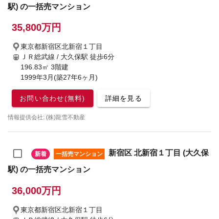
駅) の一括売マンション
35,800万円
東京都新宿区北新宿１丁目
ＪＲ総武線 / 大久保駅
徒歩6分
196.83㎡ 3階建
1999年3月(築27年6ヶ月)
お問い合わせ(無料)
詳細を見る
情報提供会社: (株)龍雪不動産
新宿区 北新宿１丁目 (大久保
新着
一括売マンション
駅) の一括売マンション
36,000万円
東京都新宿区北新宿１丁目