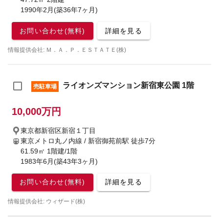
1990年2月(築36年7ヶ月)
お問い合わせ(無料)
詳細を見る
情報提供会社: Ｍ．Ａ．Ｐ．ＥＳＴＡＴＥ(株)
ライオンズマンション新宿東公園 1階
売駐車場
10,000万円
東京都新宿区新宿１丁目
東京メトロ丸ノ内線 / 新宿御苑前駅
徒歩7分
61.59㎡ 1階建/1階
1983年6月(築43年3ヶ月)
お問い合わせ(無料)
詳細を見る
情報提供会社: ウィザード(株)