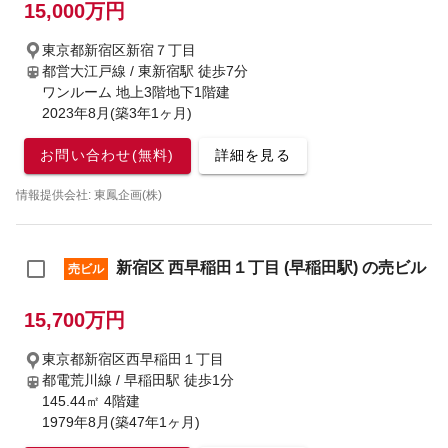
15,000万円
東京都新宿区新宿７丁目
都営大江戸線 / 東新宿駅
徒歩7分
ワンルーム 地上3階地下1階建
2023年8月(築3年1ヶ月)
お問い合わせ(無料)
詳細を見る
情報提供会社: 東鳳企画(株)
新宿区 西早稲田１丁目 (早稲田駅) の売ビル
売ビル
15,700万円
東京都新宿区西早稲田１丁目
都電荒川線 / 早稲田駅
徒歩1分
145.44㎡ 4階建
1979年8月(築47年1ヶ月)