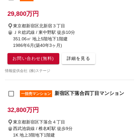
29,800万円
東京都新宿区北新宿３丁目
ＪＲ総武線 / 東中野駅
徒歩10分
351.06㎡ 地上5階地下1階建
1986年6月(築40年3ヶ月)
お問い合わせ(無料)
詳細を見る
情報提供会社: (株)ステージ
新宿区下落合四丁目マンション
一括売マンション
32,800万円
東京都新宿区下落合４丁目
西武池袋線 / 椎名町駅
徒歩9分
1K 地上3階地下1階建