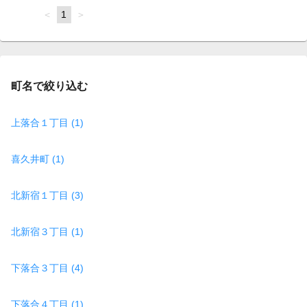
page
You're
1
page
on
page
町名で絞り込む
上落合１丁目 (1)
喜久井町 (1)
北新宿１丁目 (3)
北新宿３丁目 (1)
下落合３丁目 (4)
下落合４丁目 (1)