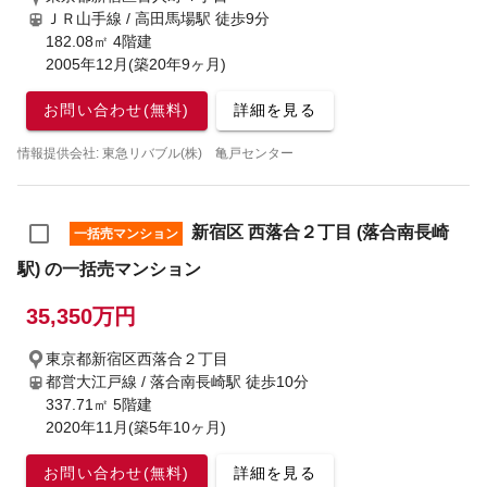
ＪＲ山手線 / 高田馬場駅
徒歩9分
182.08㎡ 4階建
2005年12月(築20年9ヶ月)
お問い合わせ(無料)
詳細を見る
情報提供会社: 東急リバブル(株) 亀戸センター
新宿区 西落合２丁目 (落合南長崎
一括売マンション
駅) の一括売マンション
35,350万円
東京都新宿区西落合２丁目
都営大江戸線 / 落合南長崎駅
徒歩10分
337.71㎡ 5階建
2020年11月(築5年10ヶ月)
お問い合わせ(無料)
詳細を見る