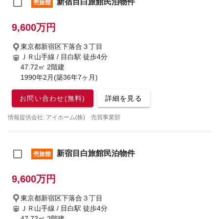
新宿目白旅館民泊物件
売旅館
9,600万円
東京都新宿区下落合３丁目
ＪＲ山手線 / 目白駅
徒歩4分
47.72㎡ 2階建
1990年2月(築36年7ヶ月)
お問い合わせ(無料)
詳細を見る
情報提供会社: アイホーム(株) 売買事業部
新宿目白旅館民泊物件
売旅館
9,600万円
東京都新宿区下落合３丁目
ＪＲ山手線 / 目白駅
徒歩4分
47.72㎡ 2階建