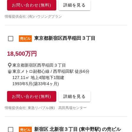
お問い合わせ(無料)
詳細を見る
情報提供会社: (有)ハウジングプラン
東京都新宿区西早稲田３丁目
売ビル
18,500万円
東京都新宿区西早稲田３丁目
東京メトロ副都心線 / 西早稲田駅
徒歩6分
127.11㎡ 地上4階地下1階建
1993年5月(築33年4ヶ月)
お問い合わせ(無料)
詳細を見る
情報提供会社: 東急リバブル(株) 高田馬場センター
新宿区 北新宿３丁目 (東中野駅) の売ビル
売ビル